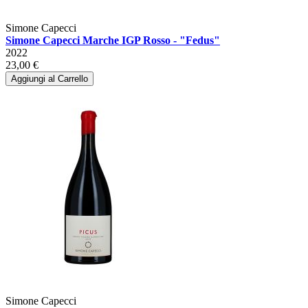
Simone Capecci
Simone Capecci Marche IGP Rosso - "Fedus"
2022
23,00 €
Aggiungi al Carrello
Simone Capecci