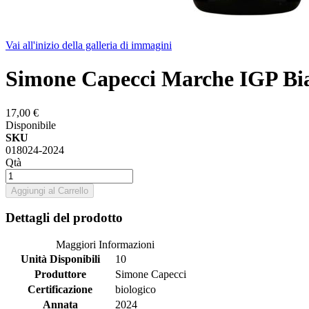
Vai all'inizio della galleria di immagini
Simone Capecci Marche IGP Bi
17,00 €
Disponibile
SKU
018024-2024
Qtà
Aggiungi al Carrello
Dettagli del prodotto
Maggiori Informazioni
Unità Disponibili
10
Produttore
Simone Capecci
Certificazione
biologico
Annata
2024