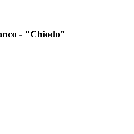
anco - "Chiodo"