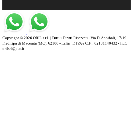
Copyright © 2026 ORIL s.r.l. | Tutti i Diritti Riservati | Via D. Annibali, 17/19
Piediripa di Macerata (MC), 62100 - Italia | P. IVA e C.F. : 02131140432 - PEC:
orilsrl@pec.it