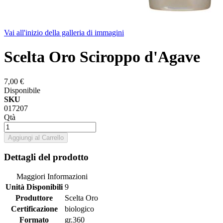
Vai all'inizio della galleria di immagini
Scelta Oro Sciroppo d'Agave
7,00 €
Disponibile
SKU
017207
Qtà
Aggiungi al Carrello
Dettagli del prodotto
Maggiori Informazioni
Unità Disponibili
9
Produttore
Scelta Oro
Certificazione
biologico
Formato
gr.360