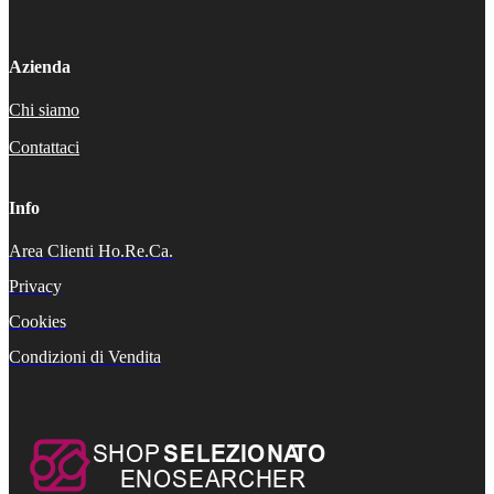
Azienda
Chi siamo
Contattaci
Info
Area Clienti Ho.Re.Ca.
Privacy
Cookies
Condizioni di Vendita