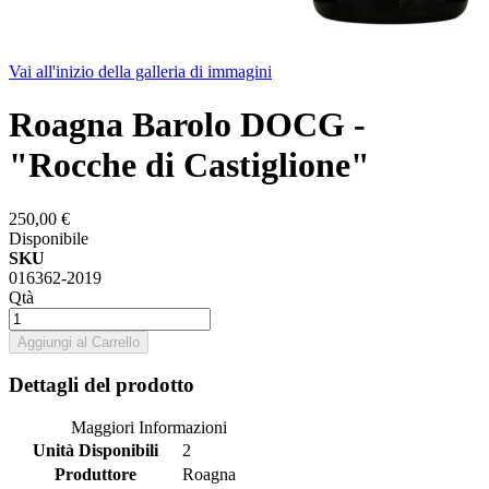
Vai all'inizio della galleria di immagini
Roagna Barolo DOCG -
"Rocche di Castiglione"
250,00 €
Disponibile
SKU
016362-2019
Qtà
Aggiungi al Carrello
Dettagli del prodotto
Maggiori Informazioni
Unità Disponibili
2
Produttore
Roagna