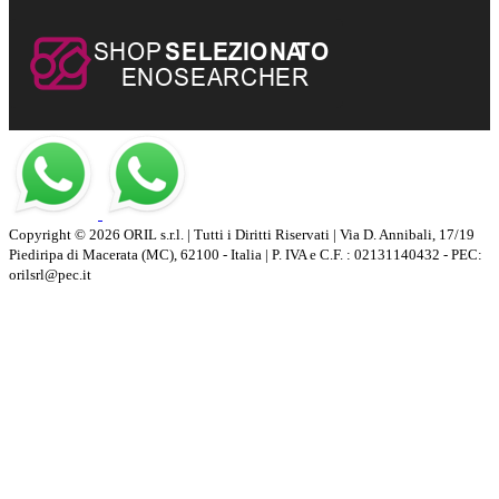
Copyright © 2026 ORIL s.r.l. | Tutti i Diritti Riservati | Via D. Annibali, 17/19
Piediripa di Macerata (MC), 62100 - Italia | P. IVA e C.F. : 02131140432 - PEC:
orilsrl@pec.it