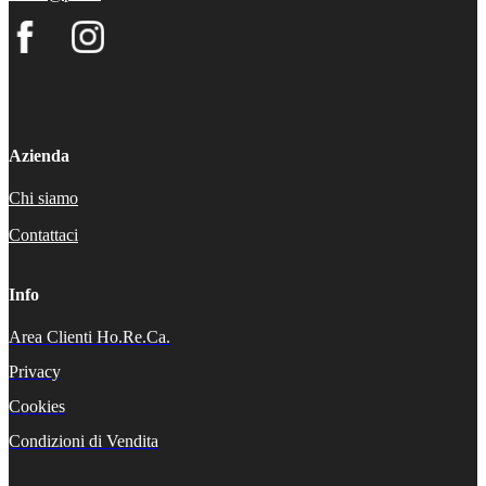
Azienda
Chi siamo
Contattaci
Info
Area Clienti Ho.Re.Ca.
Privacy
Cookies
Condizioni di Vendita