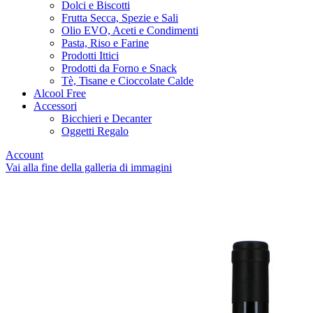
Dolci e Biscotti
Frutta Secca, Spezie e Sali
Olio EVO, Aceti e Condimenti
Pasta, Riso e Farine
Prodotti Ittici
Prodotti da Forno e Snack
Tè, Tisane e Cioccolate Calde
Alcool Free
Accessori
Bicchieri e Decanter
Oggetti Regalo
Account
Vai alla fine della galleria di immagini