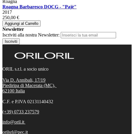
Roagna
Roagna Barbaresco DOCG - "Pajè"
2017
250,00 €
Aggiungi al Carrello
Newsletter
Iscriviti alla nostra Newsletter:
Iscriviti
ORIL s.r.l. a socio unico
Via D. Annibali, 17/19
Piediripa di Macerata (MC),
62100
Italia
C.F. e P.IVA 02131140432
(+39) 0733 237579
info@oril.it
orilsrl@pec.it