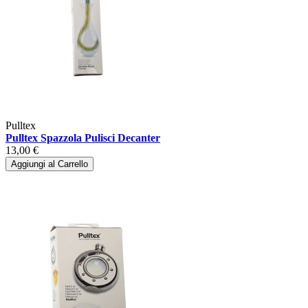
Pulltex
Pulltex Spazzola Pulisci Decanter
13,00 €
Aggiungi al Carrello