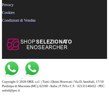
Privacy
Cookies
Condizioni di Vendita
Copyright © 2026 ORIL s.r.l. | Tutti i Diritti Riservati | Via D. Annibali, 17/19
Piediripa di Macerata (MC), 62100 - Italia | P. IVA e C.F. : 02131140432 - PEC:
orilsrl@pec.it