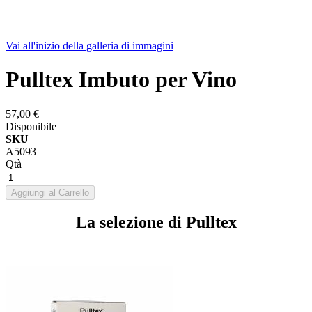
Vai all'inizio della galleria di immagini
Pulltex Imbuto per Vino
57,00 €
Disponibile
SKU
A5093
Qtà
Aggiungi al Carrello
La selezione di Pulltex