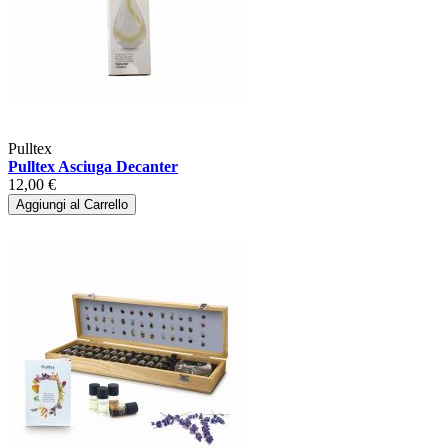
Pulltex
Pulltex Asciuga Decanter
12,00 €
Aggiungi al Carrello