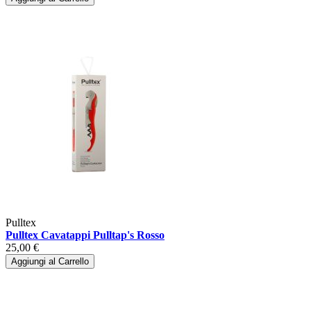
Pulltex
Pulltex Cavatappi Pulltap's Rosso
25,00 €
Aggiungi al Carrello