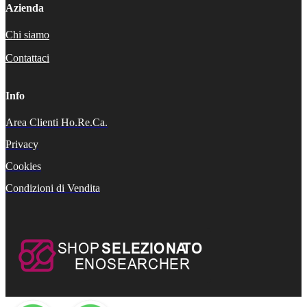
Azienda
Chi siamo
Contattaci
Info
Area Clienti Ho.Re.Ca.
Privacy
Cookies
Condizioni di Vendita