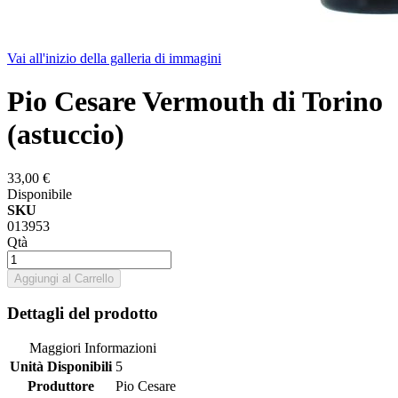
Vai all'inizio della galleria di immagini
Pio Cesare Vermouth di Torino
(astuccio)
33,00 €
Disponibile
SKU
013953
Qtà
Aggiungi al Carrello
Dettagli del prodotto
Maggiori Informazioni
Unità Disponibili
5
Produttore
Pio Cesare