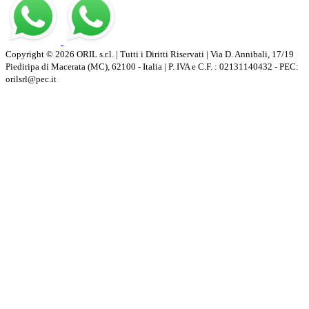
Copyright © 2026 ORIL s.r.l. | Tutti i Diritti Riservati | Via D. Annibali, 17/19
Piediripa di Macerata (MC), 62100 - Italia | P. IVA e C.F. : 02131140432 - PEC:
orilsrl@pec.it