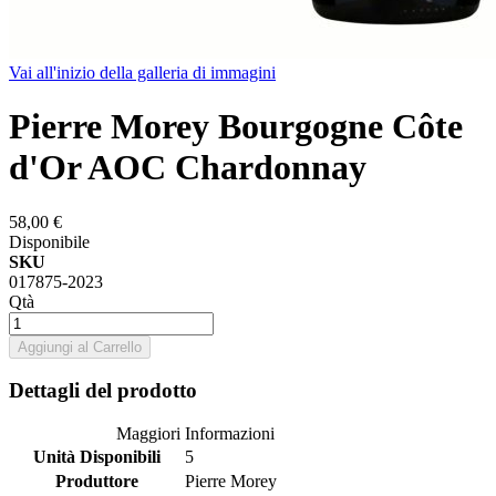
Vai all'inizio della galleria di immagini
Pierre Morey Bourgogne Côte
d'Or AOC Chardonnay
58,00 €
Disponibile
SKU
017875-2023
Qtà
Aggiungi al Carrello
Dettagli del prodotto
Maggiori Informazioni
Unità Disponibili
5
Produttore
Pierre Morey