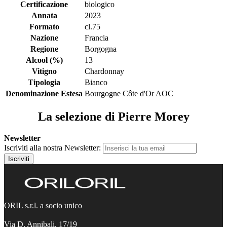
Certificazione
biologico
Annata
2023
Formato
cl.75
Nazione
Francia
Regione
Borgogna
Alcool (%)
13
Vitigno
Chardonnay
Tipologia
Bianco
Denominazione Estesa
Bourgogne Côte d'Or AOC
La selezione di Pierre Morey
Newsletter
Iscriviti alla nostra Newsletter:
Iscriviti
ORIL s.r.l. a socio unico
Via D. Annibali, 17/19