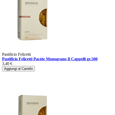
Pastificio Felicetti
Pastificio Felicetti Pacòte Monograno Il Cappelli gr.500
3,40 €
Aggiungi al Carrello