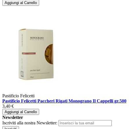
Aggiungi al Carrello
Pastificio Felicetti
Pastificio Felicetti Paccheri Rigati Monograno Il Cappelli gr.500
3,40 €
Aggiungi al Carrello
Newsletter
Iscriviti alla nostra Newsletter: