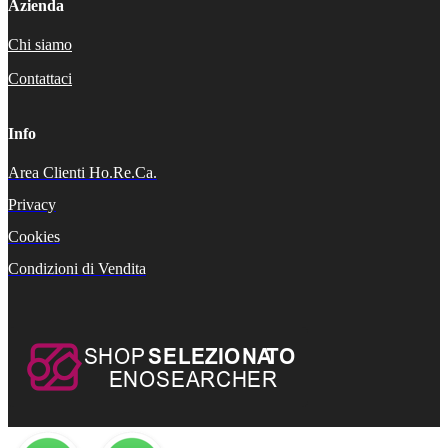
Azienda
Chi siamo
Contattaci
Info
Area Clienti Ho.Re.Ca.
Privacy
Cookies
Condizioni di Vendita