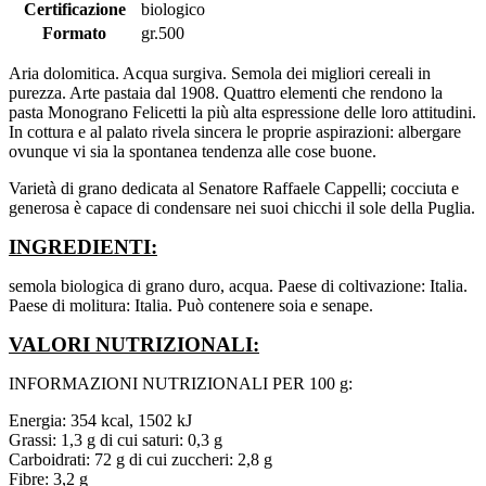
Certificazione
biologico
Formato
gr.500
Aria dolomitica. Acqua surgiva. Semola dei migliori cereali in
purezza. Arte pastaia dal 1908. Quattro elementi che rendono la
pasta Monograno Felicetti la più alta espressione delle loro attitudini.
In cottura e al palato rivela sincera le proprie aspirazioni: albergare
ovunque vi sia la spontanea tendenza alle cose buone.
Varietà di grano dedicata al Senatore Raffaele Cappelli; cocciuta e
generosa è capace di condensare nei suoi chicchi il sole della Puglia.
INGREDIENTI:
semola biologica di grano duro, acqua. Paese di coltivazione: Italia.
Paese di molitura: Italia. Può contenere soia e senape.
VALORI NUTRIZIONALI:
INFORMAZIONI NUTRIZIONALI PER 100 g:
Energia: 354 kcal, 1502 kJ
Grassi: 1,3 g di cui saturi: 0,3 g
Carboidrati: 72 g di cui zuccheri: 2,8 g
Fibre: 3,2 g