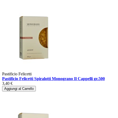
Pastificio Felicetti
Pastificio Felicetti Spiralotti Monograno Il Cappelli gr.500
3,40 €
Aggiungi al Carrello