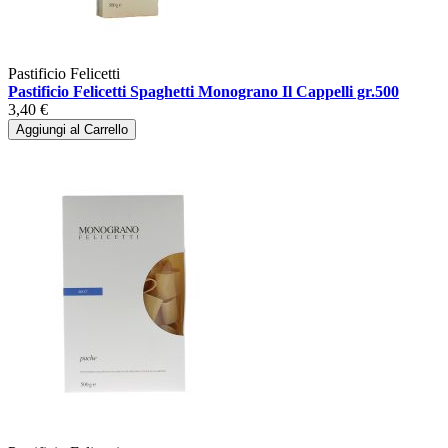
Pastificio Felicetti
Pastificio Felicetti Spaghetti Monograno Il Cappelli gr.500
3,40 €
Aggiungi al Carrello