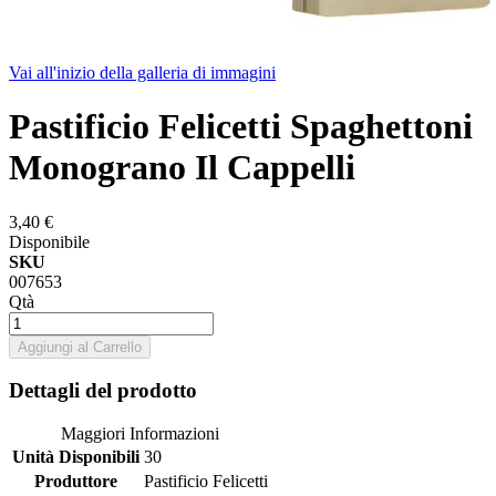
Vai all'inizio della galleria di immagini
Pastificio Felicetti Spaghettoni
Monograno Il Cappelli
3,40 €
Disponibile
SKU
007653
Qtà
Aggiungi al Carrello
Dettagli del prodotto
Maggiori Informazioni
Unità Disponibili
30
Produttore
Pastificio Felicetti