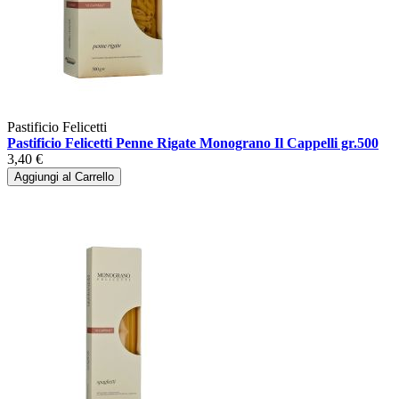
Pastificio Felicetti
Pastificio Felicetti Penne Rigate Monograno Il Cappelli gr.500
3,40 €
Aggiungi al Carrello