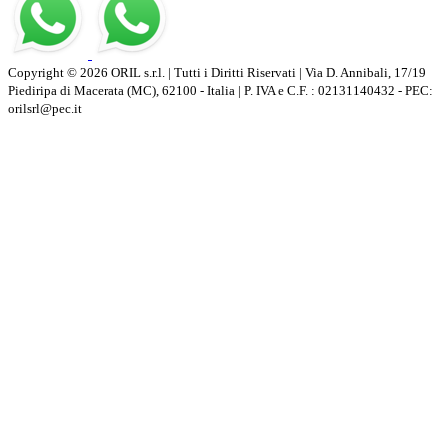
Copyright © 2026 ORIL s.r.l. | Tutti i Diritti Riservati | Via D. Annibali, 17/19
Piediripa di Macerata (MC), 62100 - Italia | P. IVA e C.F. : 02131140432 - PEC:
orilsrl@pec.it