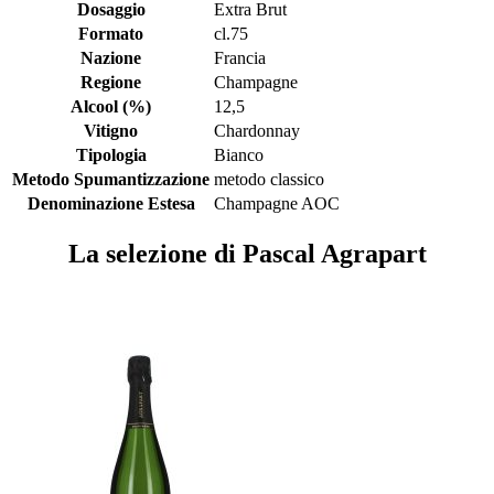
Dosaggio
Extra Brut
Formato
cl.75
Nazione
Francia
Regione
Champagne
Alcool (%)
12,5
Vitigno
Chardonnay
Tipologia
Bianco
Metodo Spumantizzazione
metodo classico
Denominazione Estesa
Champagne AOC
La selezione di Pascal Agrapart