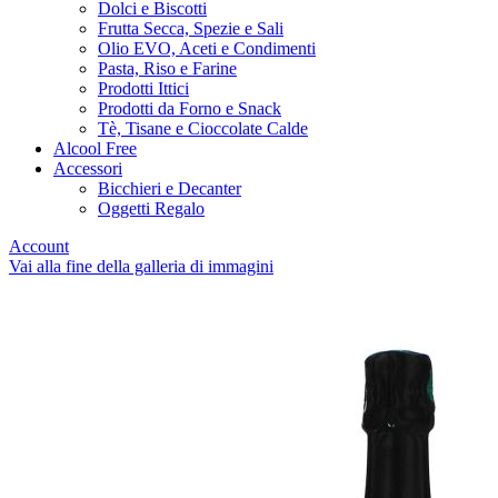
Dolci e Biscotti
Frutta Secca, Spezie e Sali
Olio EVO, Aceti e Condimenti
Pasta, Riso e Farine
Prodotti Ittici
Prodotti da Forno e Snack
Tè, Tisane e Cioccolate Calde
Alcool Free
Accessori
Bicchieri e Decanter
Oggetti Regalo
Account
Vai alla fine della galleria di immagini