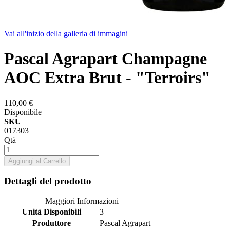
Vai all'inizio della galleria di immagini
Pascal Agrapart Champagne
AOC Extra Brut - "Terroirs"
110,00 €
Disponibile
SKU
017303
Qtà
Aggiungi al Carrello
Dettagli del prodotto
Maggiori Informazioni
Unità Disponibili
3
Produttore
Pascal Agrapart