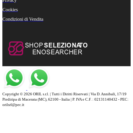
Privacy
Cookies
Condizioni di Vendita
Copyright © 2026 ORIL s.r.l. | Tutti i Diritti Riservati | Via D. Annibali, 17/19
Piediripa di Macerata (MC), 62100 - Italia | P. IVA e C.F. : 02131140432 - PEC:
orilsrl@pec.it