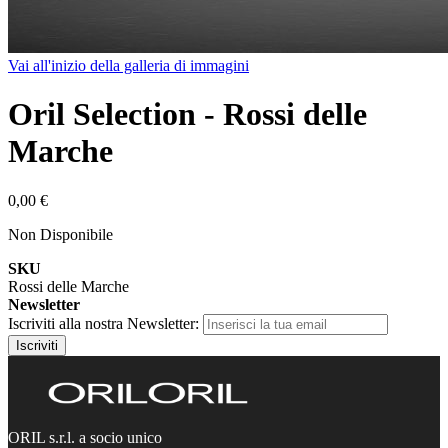
Vai all'inizio della galleria di immagini
Oril Selection - Rossi delle
Marche
0,00 €
Non Disponibile
SKU
Rossi delle Marche
Newsletter
Iscriviti alla nostra Newsletter:
Iscriviti
ORIL s.r.l. a socio unico