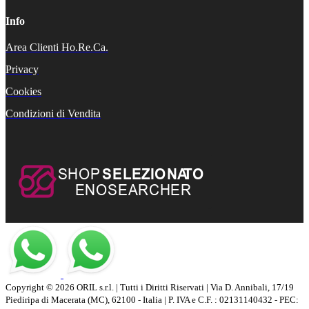
Info
Area Clienti Ho.Re.Ca.
Privacy
Cookies
Condizioni di Vendita
Copyright © 2026 ORIL s.r.l. | Tutti i Diritti Riservati | Via D. Annibali, 17/19
Piediripa di Macerata (MC), 62100 - Italia | P. IVA e C.F. : 02131140432 - PEC: