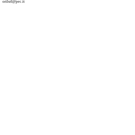
orilsrl@pec.it