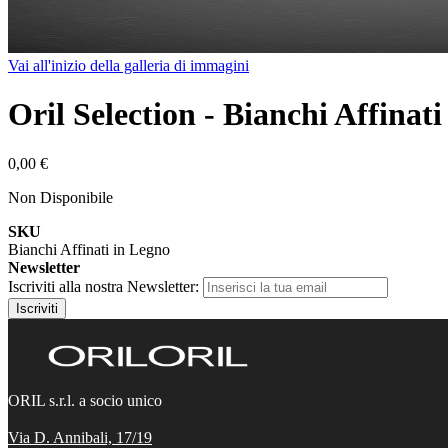
Vai all'inizio della galleria di immagini
Oril Selection - Bianchi Affinat
0,00 €
Non Disponibile
SKU
Bianchi Affinati in Legno
Newsletter
Iscriviti alla nostra Newsletter:
Iscriviti
ORIL s.r.l. a socio unico
Via D. Annibali, 17/19