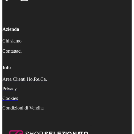
Azienda
Chi siamo
Contattaci
Info
Area Clienti Ho.Re.Ca.
Privacy
Cookies
Condizioni di Vendita