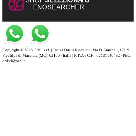
Copyright © 2026 ORIL s.r.l. | Tutti i Diritti Riservati | Via D. Annibali, 17/19
Piediripa di Macerata (MC), 62100 - Italia | P. IVA e C.F. : 02131140432 - PEC:
orilsrl@pec.it