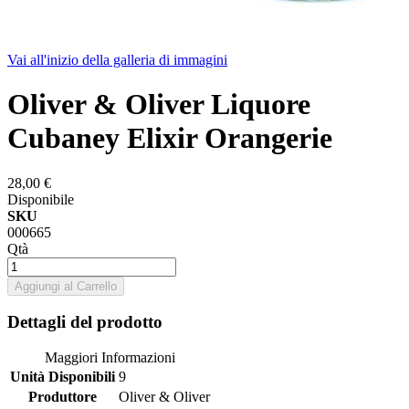
Vai all'inizio della galleria di immagini
Oliver & Oliver Liquore
Cubaney Elixir Orangerie
28,00 €
Disponibile
SKU
000665
Qtà
Aggiungi al Carrello
Dettagli del prodotto
Maggiori Informazioni
Unità Disponibili
9
Produttore
Oliver & Oliver