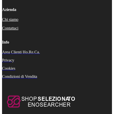
Azienda
Chi siamo
Contattaci
Info
Area Clienti Ho.Re.Ca.
Privacy
Cookies
Condizioni di Vendita