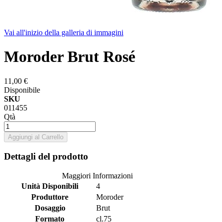
Vai all'inizio della galleria di immagini
Moroder Brut Rosé
11,00 €
Disponibile
SKU
011455
Qtà
Aggiungi al Carrello
Dettagli del prodotto
Maggiori Informazioni
Unità Disponibili
4
Produttore
Moroder
Dosaggio
Brut
Formato
cl.75