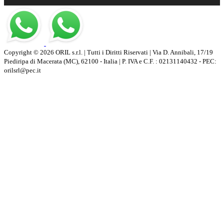
Copyright © 2026 ORIL s.r.l. | Tutti i Diritti Riservati | Via D. Annibali, 17/19
Piediripa di Macerata (MC), 62100 - Italia | P. IVA e C.F. : 02131140432 - PEC:
orilsrl@pec.it