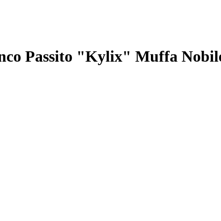
co Passito "Kylix" Muffa Nobil