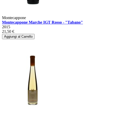
Montecappone
Montecappone Marche IGT Rosso - "Tabano"
2015
21,50 €
Aggiungi al Carrello