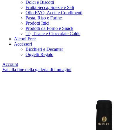
Dolci e Biscotti
Frutta Secca, Spezie e Sali
Olio EVO, Aceti e Condimenti
Pasta, Riso e Farine
Prodotti Ittici
Prodotti da Forno e Snack
Tè, Tisane e Cioccolate Calde
Alcool Free
Accessori
Bicchieri e Decanter
Oggetti Regalo
Account
Vai alla fine della galleria di immagini