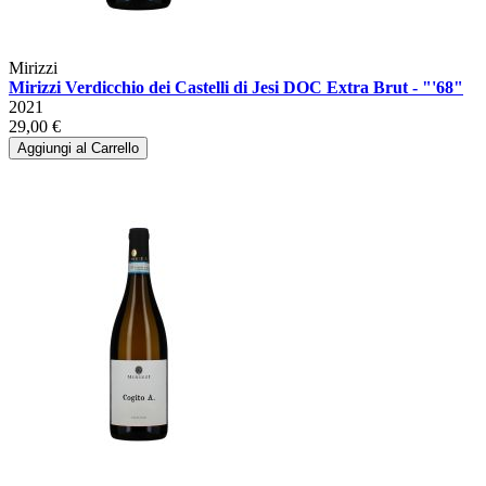
Mirizzi
Mirizzi Verdicchio dei Castelli di Jesi DOC Extra Brut - "'68"
2021
29,00 €
Aggiungi al Carrello