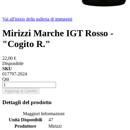
Vai all'inizio della galleria di immagini
Mirizzi Marche IGT Rosso -
"Cogito R."
22,00 €
Disponibile
SKU
017797-2024
Qtà
Aggiungi al Carrello
Dettagli del prodotto
Maggiori Informazioni
Unità Disponibili
47
Produttore
Mirizzi