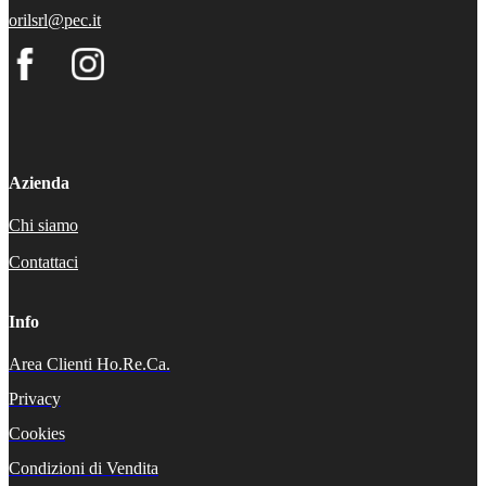
orilsrl@pec.it
Azienda
Chi siamo
Contattaci
Info
Area Clienti Ho.Re.Ca.
Privacy
Cookies
Condizioni di Vendita