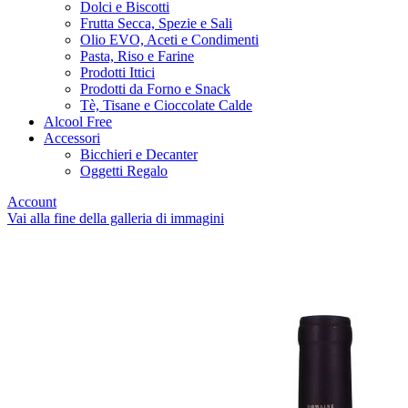
Dolci e Biscotti
Frutta Secca, Spezie e Sali
Olio EVO, Aceti e Condimenti
Pasta, Riso e Farine
Prodotti Ittici
Prodotti da Forno e Snack
Tè, Tisane e Cioccolate Calde
Alcool Free
Accessori
Bicchieri e Decanter
Oggetti Regalo
Account
Vai alla fine della galleria di immagini