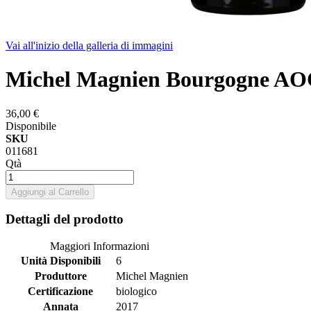
Vai all'inizio della galleria di immagini
Michel Magnien Bourgogne AO
36,00 €
Disponibile
SKU
011681
Qtà
Aggiungi al Carrello
Dettagli del prodotto
Maggiori Informazioni
Unità Disponibili
6
Produttore
Michel Magnien
Certificazione
biologico
Annata
2017