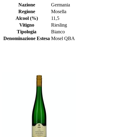
Nazione
Germania
Regione
Mosella
Alcool (%)
11,5
Vitigno
Riesling
Tipologia
Bianco
Denominazione Estesa
Mosel QBA