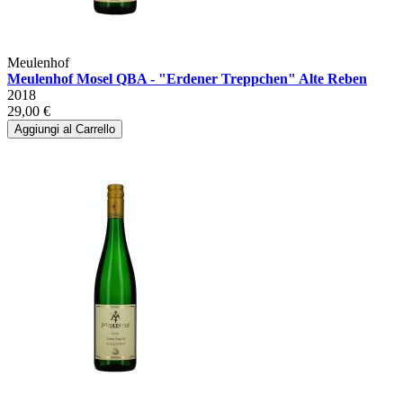
Meulenhof
Meulenhof Mosel QBA - "Erdener Treppchen" Alte Reben
2018
29,00 €
Aggiungi al Carrello