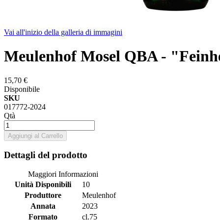
Vai all'inizio della galleria di immagini
Meulenhof Mosel QBA - "Feinh
15,70 €
Disponibile
SKU
017772-2024
Qtà
Aggiungi al Carrello
Dettagli del prodotto
Maggiori Informazioni
Unità Disponibili
10
Produttore
Meulenhof
Annata
2023
Formato
cl.75