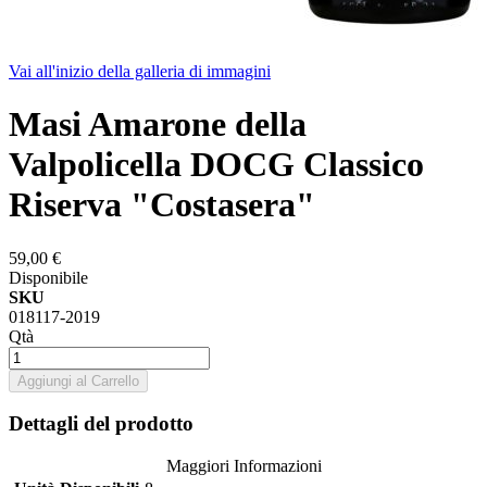
Vai all'inizio della galleria di immagini
Masi Amarone della
Valpolicella DOCG Classico
Riserva "Costasera"
59,00 €
Disponibile
SKU
018117-2019
Qtà
Aggiungi al Carrello
Dettagli del prodotto
Maggiori Informazioni