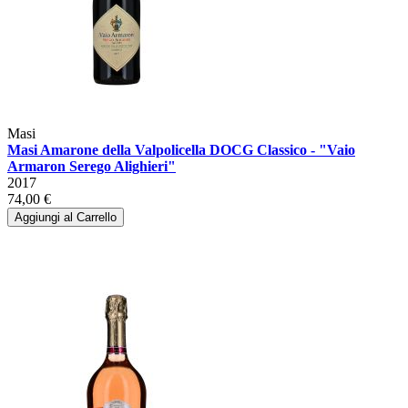
Masi
Masi Amarone della Valpolicella DOCG Classico - "Vaio
Armaron Serego Alighieri"
2017
74,00 €
Aggiungi al Carrello