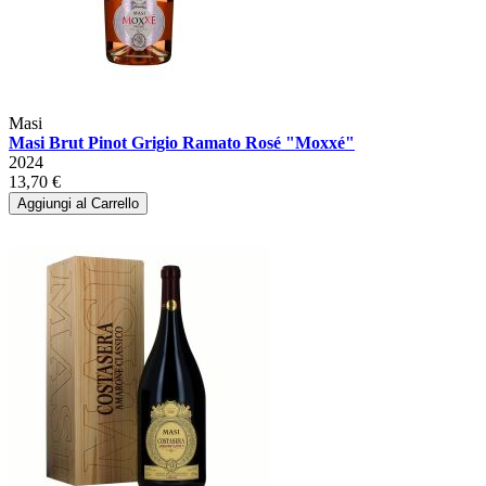
Masi
Masi Brut Pinot Grigio Ramato Rosé "Moxxé"
2024
13,70 €
Aggiungi al Carrello