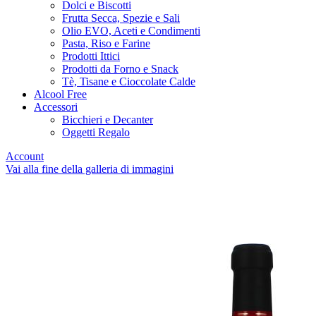
Dolci e Biscotti
Frutta Secca, Spezie e Sali
Olio EVO, Aceti e Condimenti
Pasta, Riso e Farine
Prodotti Ittici
Prodotti da Forno e Snack
Tè, Tisane e Cioccolate Calde
Alcool Free
Accessori
Bicchieri e Decanter
Oggetti Regalo
Account
Vai alla fine della galleria di immagini