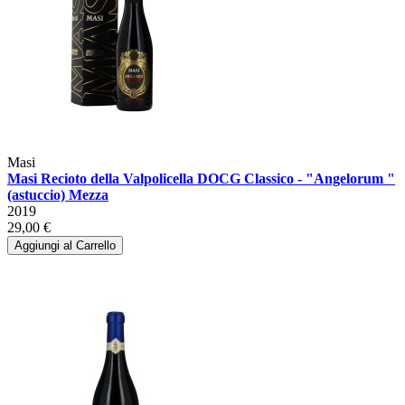
Masi
Masi Recioto della Valpolicella DOCG Classico - "Angelorum "
(astuccio) Mezza
2019
29,00 €
Aggiungi al Carrello