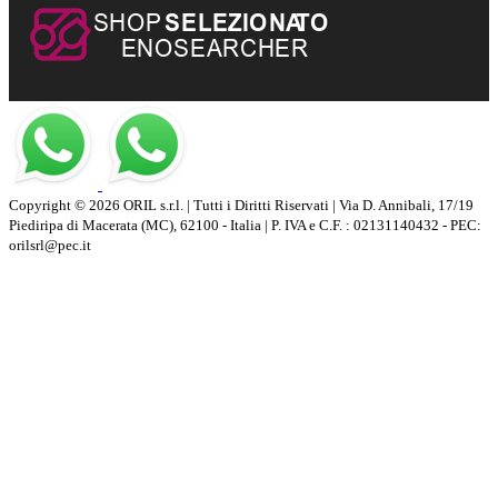
Copyright © 2026 ORIL s.r.l. | Tutti i Diritti Riservati | Via D. Annibali, 17/19
Piediripa di Macerata (MC), 62100 - Italia | P. IVA e C.F. : 02131140432 - PEC:
orilsrl@pec.it