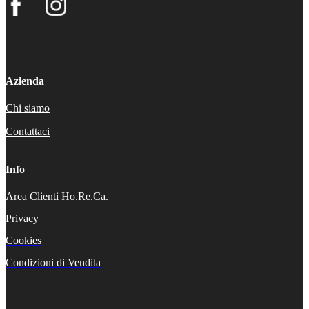
Azienda
Chi siamo
Contattaci
Info
Area Clienti Ho.Re.Ca.
Privacy
Cookies
Condizioni di Vendita