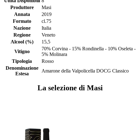
Unità Disponibili
8
Produttore
Masi
Annata
2019
Formato
cl.75
Nazione
Italia
Regione
Veneto
Alcool (%)
15,5
70% Corvina - 15% Rondinella - 10% Oseleta -
Vitigno
5% Molinara
Tipologia
Rosso
Denominazione
Amarone della Valpolicella DOCG Classico
Estesa
La selezione di Masi