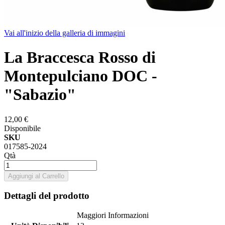
Vai all'inizio della galleria di immagini
La Braccesca Rosso di
Montepulciano DOC -
"Sabazio"
12,00 €
Disponibile
SKU
017585-2024
Qtà
Aggiungi al Carrello
Dettagli del prodotto
Maggiori Informazioni