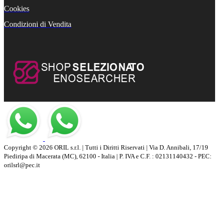
Cookies
Condizioni di Vendita
Copyright © 2026 ORIL s.r.l. | Tutti i Diritti Riservati | Via D. Annibali, 17/19
Piediripa di Macerata (MC), 62100 - Italia | P. IVA e C.F. : 02131140432 - PEC:
orilsrl@pec.it