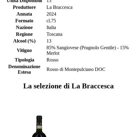
Unità Disponibili
13
Produttore
La Braccesca
Annata
2024
Formato
cl.75
Nazione
Italia
Regione
Toscana
Alcool (%)
13
85% Sangiovese (Prugnolo Gentile) - 15%
Vitigno
Merlot
Tipologia
Rosso
Denominazione
Rosso di Montepulciano DOC
Estesa
La selezione di La Braccesca