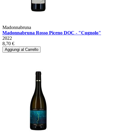
Madonnabruna
Madonnabruna Rosso Piceno DOC - "Cugnolo"
2022
8,70 €
Aggiungi al Carrello