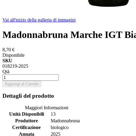
Vai all'inizio della galleria di immagini
Madonnabruna Marche IGT Bian
8,70 €
Disponibile
SKU
018219-2025
Qtà
Aggiungi al Carrello
Dettagli del prodotto
Maggiori Informazioni
Unità Disponibili
13
Produttore
Madonnabruna
Certificazione
biologico
Annata
2025