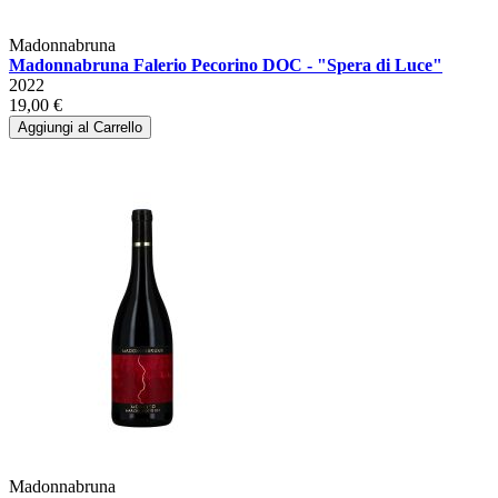
Madonnabruna
Madonnabruna Falerio Pecorino DOC - "Spera di Luce"
2022
19,00 €
Aggiungi al Carrello
Madonnabruna