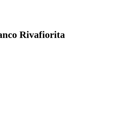
co Rivafiorita