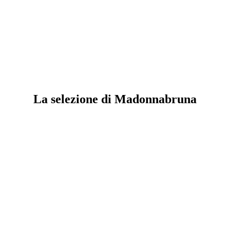
La selezione di Madonnabruna