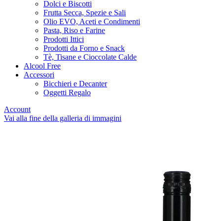
Dolci e Biscotti
Frutta Secca, Spezie e Sali
Olio EVO, Aceti e Condimenti
Pasta, Riso e Farine
Prodotti Ittici
Prodotti da Forno e Snack
Tè, Tisane e Cioccolate Calde
Alcool Free
Accessori
Bicchieri e Decanter
Oggetti Regalo
Account
Vai alla fine della galleria di immagini