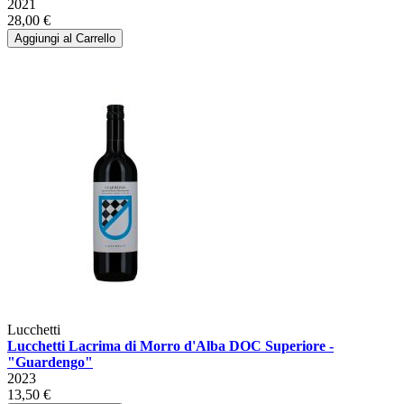
2021
28,00 €
Aggiungi al Carrello
Lucchetti
Lucchetti Lacrima di Morro d'Alba DOC Superiore -
"Guardengo"
2023
13,50 €