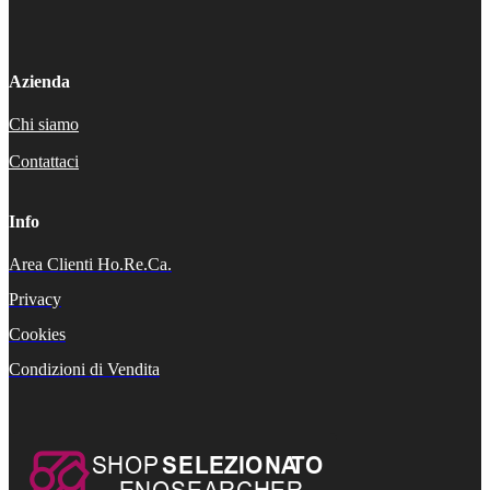
Azienda
Chi siamo
Contattaci
Info
Area Clienti Ho.Re.Ca.
Privacy
Cookies
Condizioni di Vendita