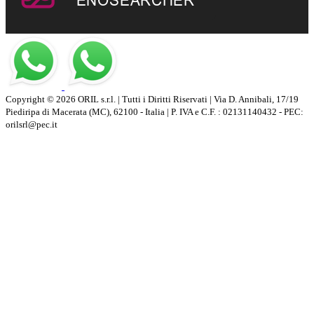
Copyright © 2026 ORIL s.r.l. | Tutti i Diritti Riservati | Via D. Annibali, 17/19
Piediripa di Macerata (MC), 62100 - Italia | P. IVA e C.F. : 02131140432 - PEC:
orilsrl@pec.it