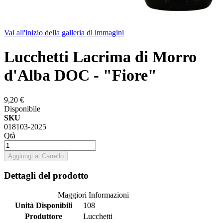
Vai all'inizio della galleria di immagini
Lucchetti Lacrima di Morro
d'Alba DOC - "Fiore"
9,20 €
Disponibile
SKU
018103-2025
Qtà
Aggiungi al Carrello
Dettagli del prodotto
Maggiori Informazioni
Unità Disponibili
108
Produttore
Lucchetti