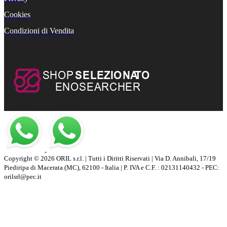
Cookies
Condizioni di Vendita
Copyright © 2026 ORIL s.r.l. | Tutti i Diritti Riservati | Via D. Annibali, 17/19
Piediripa di Macerata (MC), 62100 - Italia | P. IVA e C.F. : 02131140432 - PEC:
orilsrl@pec.it