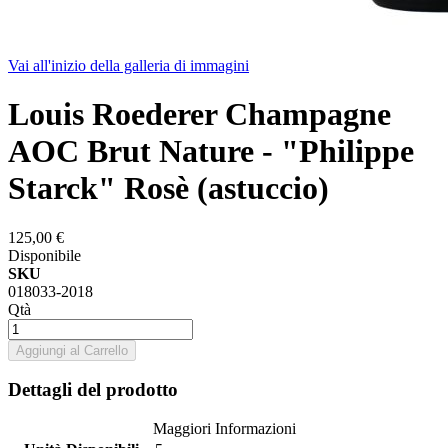
Vai all'inizio della galleria di immagini
Louis Roederer Champagne
AOC Brut Nature - "Philippe
Starck" Rosè (astuccio)
125,00 €
Disponibile
SKU
018033-2018
Qtà
Aggiungi al Carrello
Dettagli del prodotto
Maggiori Informazioni