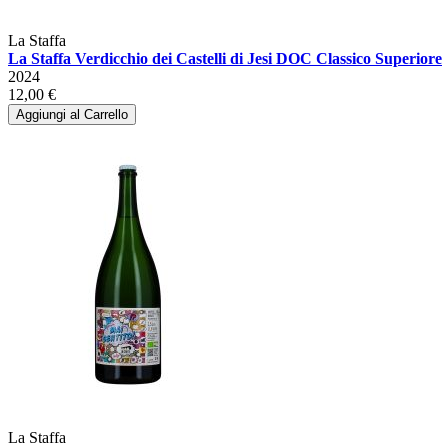
La Staffa
La Staffa Verdicchio dei Castelli di Jesi DOC Classico Superiore
2024
12,00 €
Aggiungi al Carrello
La Staffa