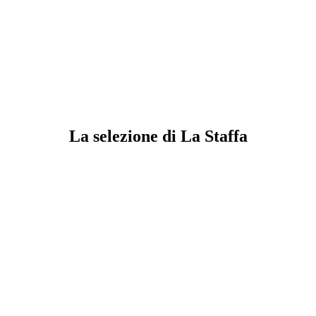
La selezione di La Staffa