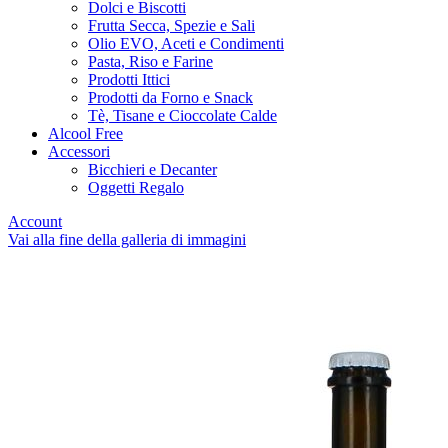
Dolci e Biscotti
Frutta Secca, Spezie e Sali
Olio EVO, Aceti e Condimenti
Pasta, Riso e Farine
Prodotti Ittici
Prodotti da Forno e Snack
Tè, Tisane e Cioccolate Calde
Alcool Free
Accessori
Bicchieri e Decanter
Oggetti Regalo
Account
Vai alla fine della galleria di immagini