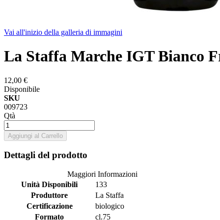
Vai all'inizio della galleria di immagini
La Staffa Marche IGT Bianco Fr
12,00 €
Disponibile
SKU
009723
Qtà
Aggiungi al Carrello
Dettagli del prodotto
Maggiori Informazioni
Unità Disponibili
133
Produttore
La Staffa
Certificazione
biologico
Formato
cl.75