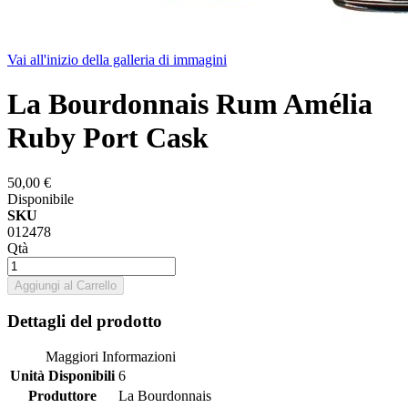
Vai all'inizio della galleria di immagini
La Bourdonnais Rum Amélia
Ruby Port Cask
50,00 €
Disponibile
SKU
012478
Qtà
Aggiungi al Carrello
Dettagli del prodotto
Maggiori Informazioni
Unità Disponibili
6
Produttore
La Bourdonnais