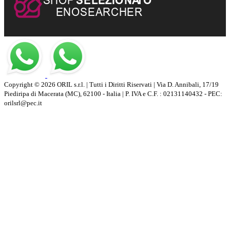
Copyright © 2026 ORIL s.r.l. | Tutti i Diritti Riservati | Via D. Annibali, 17/19
Piediripa di Macerata (MC), 62100 - Italia | P. IVA e C.F. : 02131140432 - PEC:
orilsrl@pec.it