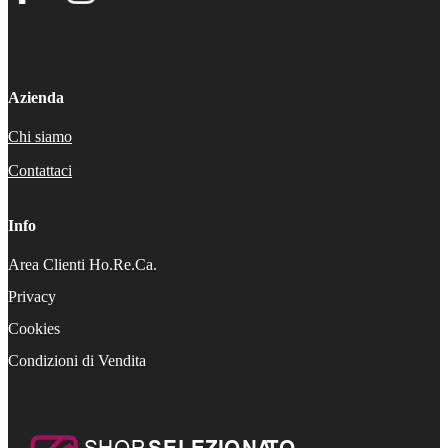
Azienda
Chi siamo
Contattaci
Info
Area Clienti Ho.Re.Ca.
Privacy
Cookies
Condizioni di Vendita