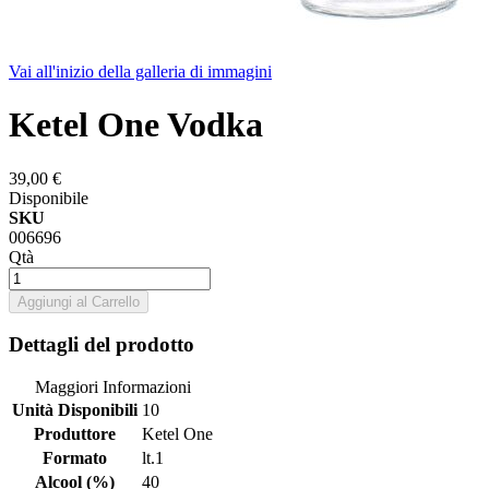
Vai all'inizio della galleria di immagini
Ketel One Vodka
39,00 €
Disponibile
SKU
006696
Qtà
Aggiungi al Carrello
Dettagli del prodotto
Maggiori Informazioni
Unità Disponibili
10
Produttore
Ketel One
Formato
lt.1
Alcool (%)
40