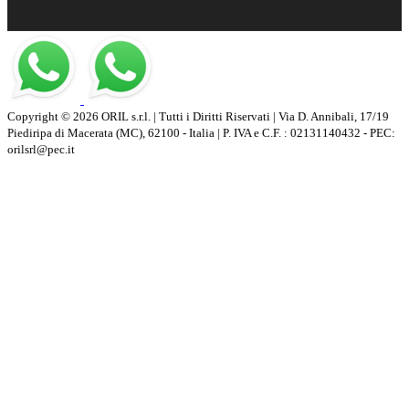
Copyright © 2026 ORIL s.r.l. | Tutti i Diritti Riservati | Via D. Annibali, 17/19
Piediripa di Macerata (MC), 62100 - Italia | P. IVA e C.F. : 02131140432 - PEC:
orilsrl@pec.it