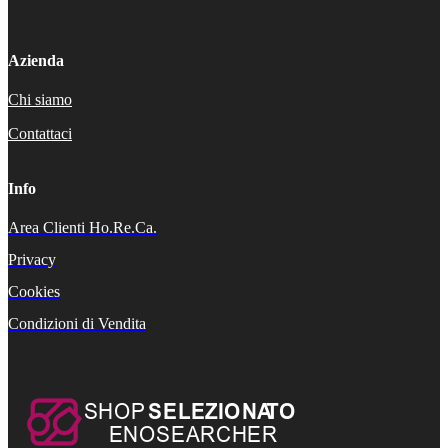
Azienda
Chi siamo
Contattaci
Info
Area Clienti Ho.Re.Ca.
Privacy
Cookies
Condizioni di Vendita