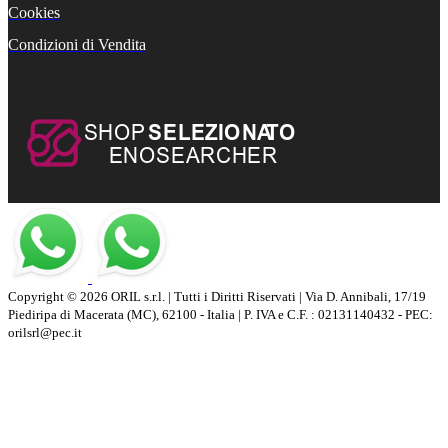
Cookies
Condizioni di Vendita
Copyright © 2026 ORIL s.r.l. | Tutti i Diritti Riservati | Via D. Annibali, 17/19
Piediripa di Macerata (MC), 62100 - Italia | P. IVA e C.F. : 02131140432 - PEC:
orilsrl@pec.it