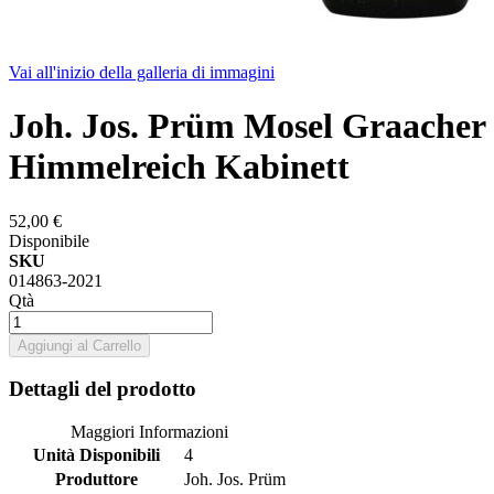
Vai all'inizio della galleria di immagini
Joh. Jos. Prüm Mosel Graacher
Himmelreich Kabinett
52,00 €
Disponibile
SKU
014863-2021
Qtà
Aggiungi al Carrello
Dettagli del prodotto
Maggiori Informazioni
Unità Disponibili
4
Produttore
Joh. Jos. Prüm