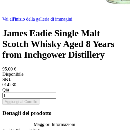
Vai all'inizio della galleria di immagini
James Eadie Single Malt
Scotch Whisky Aged 8 Years
from Inchgower Distillery
95,00 €
Disponibile
SKU
014230
Qtà
Aggiungi al Carrello
Dettagli del prodotto
Maggiori Informazioni