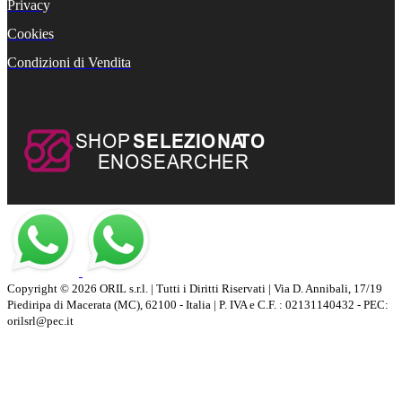
Privacy
Cookies
Condizioni di Vendita
Copyright © 2026 ORIL s.r.l. | Tutti i Diritti Riservati | Via D. Annibali, 17/19
Piediripa di Macerata (MC), 62100 - Italia | P. IVA e C.F. : 02131140432 - PEC:
orilsrl@pec.it