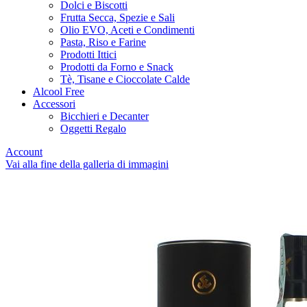
Dolci e Biscotti
Frutta Secca, Spezie e Sali
Olio EVO, Aceti e Condimenti
Pasta, Riso e Farine
Prodotti Ittici
Prodotti da Forno e Snack
Tè, Tisane e Cioccolate Calde
Alcool Free
Accessori
Bicchieri e Decanter
Oggetti Regalo
Account
Vai alla fine della galleria di immagini