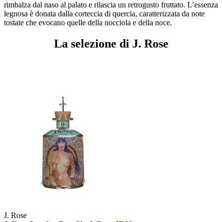
rimbalza dal naso al palato e rilascia un retrogusto fruttato. L’essenza
legnosa è donata dalla corteccia di quercia, caratterizzata da note
tostate che evocano quelle della nocciola e della noce.
La selezione di J. Rose
J. Rose