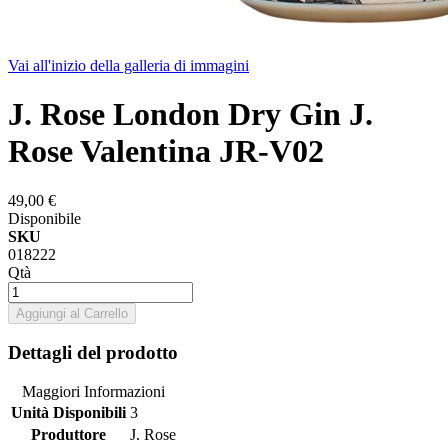
Vai all'inizio della galleria di immagini
J. Rose London Dry Gin J.
Rose Valentina JR-V02
49,00 €
Disponibile
SKU
018222
Qtà
Aggiungi al Carrello
Dettagli del prodotto
Maggiori Informazioni
Unità Disponibili
3
Produttore
J. Rose