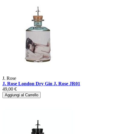
J. Rose
J. Rose London Dry Gin J. Rose JR01
49,00 €
Aggiungi al Carrello