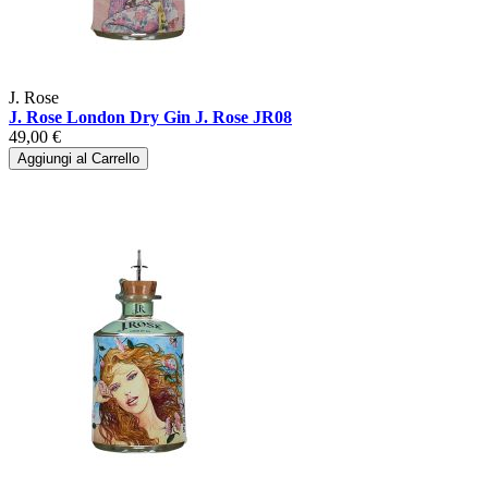
J. Rose
J. Rose London Dry Gin J. Rose JR08
49,00 €
Aggiungi al Carrello