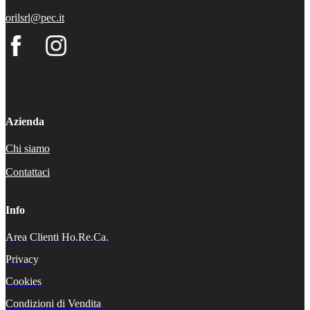
orilsrl@pec.it
Azienda
Chi siamo
Contattaci
Info
Area Clienti Ho.Re.Ca.
Privacy
Cookies
Condizioni di Vendita