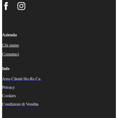
Azienda
Chi siamo
Contattaci
Info
Area Clienti Ho.Re.Ca.
Privacy
Cookies
Condizioni di Vendita