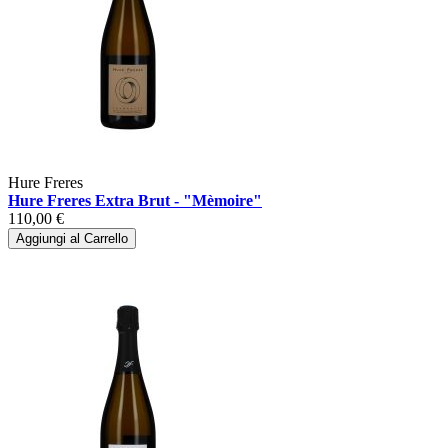
Hure Freres
Hure Freres Extra Brut - "Mèmoire"
110,00 €
Aggiungi al Carrello