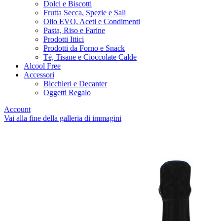
Dolci e Biscotti
Frutta Secca, Spezie e Sali
Olio EVO, Aceti e Condimenti
Pasta, Riso e Farine
Prodotti Ittici
Prodotti da Forno e Snack
Tè, Tisane e Cioccolate Calde
Alcool Free
Accessori
Bicchieri e Decanter
Oggetti Regalo
Account
Vai alla fine della galleria di immagini