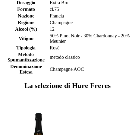
Dosaggio
Extra Brut
Formato
cl.75
Nazione
Francia
Regione
Champagne
Alcool (%)
12
50% Pinot Noir - 30% Chardonnay - 20%
Vitigno
Meunier
Tipologia
Rosé
Metodo
metodo classico
Spumantizzazione
Denominazione
Champagne AOC
Estesa
La selezione di Hure Freres