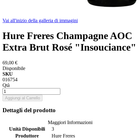
Vai all'inizio della galleria di immagini
Hure Freres Champagne AOC
Extra Brut Rosé "Insouciance"
69,00 €
Disponibile
SKU
016754
Qtà
Aggiungi al Carrello
Dettagli del prodotto
Maggiori Informazioni
Unità Disponibili
3
Produttore
Hure Freres