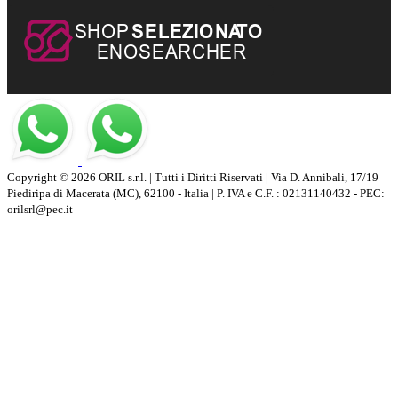
Copyright © 2026 ORIL s.r.l. | Tutti i Diritti Riservati | Via D. Annibali, 17/19
Piediripa di Macerata (MC), 62100 - Italia | P. IVA e C.F. : 02131140432 - PEC:
orilsrl@pec.it