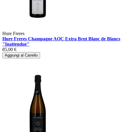
Hure Freres
Hure Freres Champagne AOC Extra Brut Blanc de Blancs
"Inattendue"
85,00 €
Aggiungi al Carrello