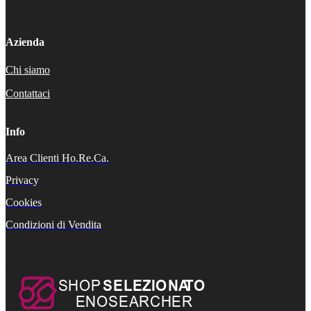
Azienda
Chi siamo
Contattaci
Info
Area Clienti Ho.Re.Ca.
Privacy
Cookies
Condizioni di Vendita