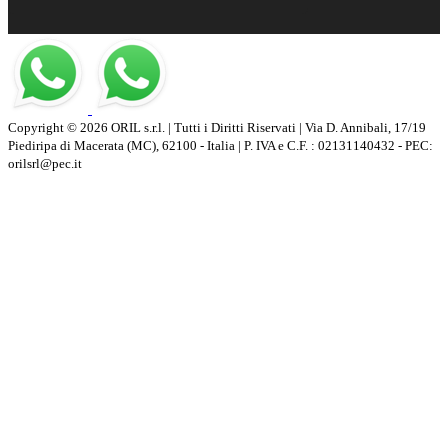
Copyright © 2026 ORIL s.r.l. | Tutti i Diritti Riservati | Via D. Annibali, 17/19
Piediripa di Macerata (MC), 62100 - Italia | P. IVA e C.F. : 02131140432 - PEC:
orilsrl@pec.it