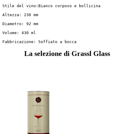
Stile del vino:Bianco corposo e bollicina

Altezza: 230 mm

Diametro: 92 mm

Volume: 430 ml

Fabbricazione: Soffiato a bocca
La selezione di Grassl Glass