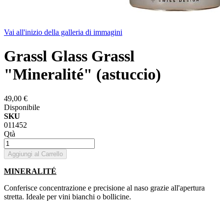
Vai all'inizio della galleria di immagini
Grassl Glass Grassl
"Mineralité" (astuccio)
49,00 €
Disponibile
SKU
011452
Qtà
Aggiungi al Carrello
MINERALITÉ
Conferisce concentrazione e precisione al naso grazie all'apertura
stretta. Ideale per vini bianchi o bollicine.