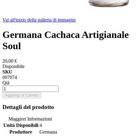
Vai all'inizio della galleria di immagini
Germana Cachaca Artigianale
Soul
20,00 €
Disponibile
SKU
007074
Qtà
Aggiungi al Carrello
Dettagli del prodotto
Maggiori Informazioni
Unità Disponibili
4
Produttore
Germana