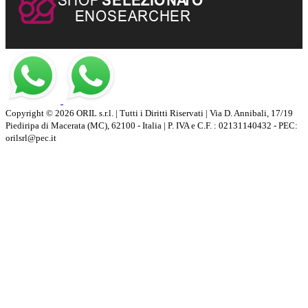
Copyright © 2026 ORIL s.r.l. | Tutti i Diritti Riservati | Via D. Annibali, 17/19
Piediripa di Macerata (MC), 62100 - Italia | P. IVA e C.F. : 02131140432 - PEC:
orilsrl@pec.it