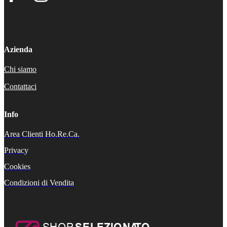
Azienda
Chi siamo
Contattaci
Info
Area Clienti Ho.Re.Ca.
Privacy
Cookies
Condizioni di Vendita