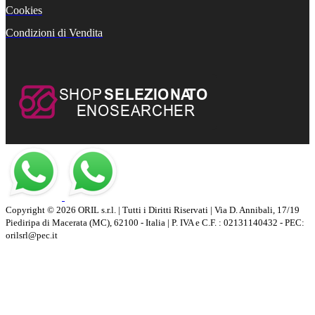
Cookies
Condizioni di Vendita
Copyright © 2026 ORIL s.r.l. | Tutti i Diritti Riservati | Via D. Annibali, 17/19
Piediripa di Macerata (MC), 62100 - Italia | P. IVA e C.F. : 02131140432 - PEC:
orilsrl@pec.it