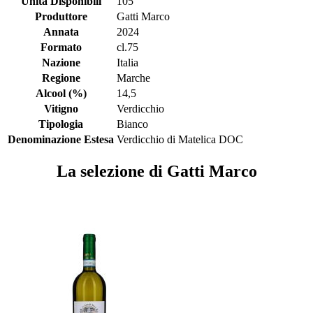
Unità Disponibili
105
Produttore
Gatti Marco
Annata
2024
Formato
cl.75
Nazione
Italia
Regione
Marche
Alcool (%)
14,5
Vitigno
Verdicchio
Tipologia
Bianco
Denominazione Estesa
Verdicchio di Matelica DOC
La selezione di Gatti Marco