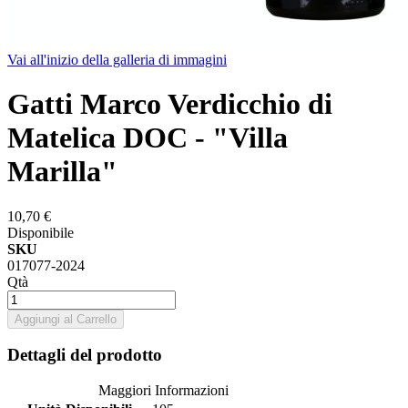
Vai all'inizio della galleria di immagini
Gatti Marco Verdicchio di
Matelica DOC - "Villa
Marilla"
10,70 €
Disponibile
SKU
017077-2024
Qtà
Aggiungi al Carrello
Dettagli del prodotto
Maggiori Informazioni