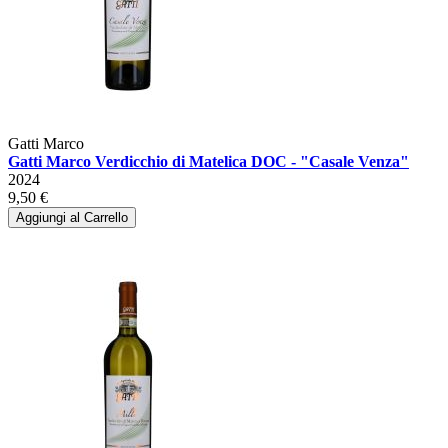
Gatti Marco
Gatti Marco Verdicchio di Matelica DOC - "Casale Venza"
2024
9,50 €
Aggiungi al Carrello