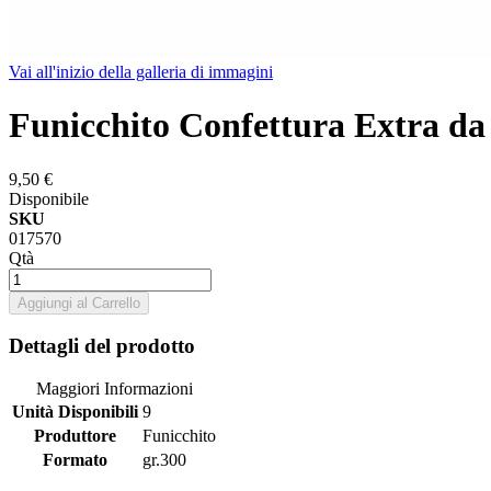
Vai all'inizio della galleria di immagini
Funicchito Confettura Extra da 
9,50 €
Disponibile
SKU
017570
Qtà
Aggiungi al Carrello
Dettagli del prodotto
Maggiori Informazioni
Unità Disponibili
9
Produttore
Funicchito
Formato
gr.300