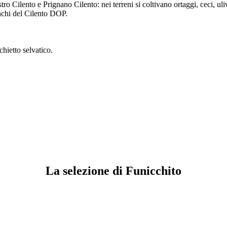
ro Cilento e Prignano Cilento: nei terreni si coltivano ortaggi, ceci, uliv
ianchi del Cilento DOP.
hietto selvatico.
La selezione di Funicchito