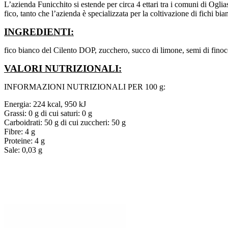
L’azienda Funicchito si estende per circa 4 ettari tra i comuni di Ogliast
fico, tanto che l’azienda è specializzata per la coltivazione di fichi b
INGREDIENTI:
fico bianco del Cilento DOP, zucchero, succo di limone, semi di finocc
VALORI NUTRIZIONALI:
INFORMAZIONI NUTRIZIONALI PER 100 g:
Energia: 224 kcal, 950 kJ
Grassi: 0 g di cui saturi: 0 g
Carboidrati: 50 g di cui zuccheri: 50 g
Fibre: 4 g
Proteine: 4 g
Sale: 0,03 g