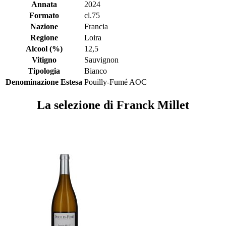
Annata
2024
Formato
cl.75
Nazione
Francia
Regione
Loira
Alcool (%)
12,5
Vitigno
Sauvignon
Tipologia
Bianco
Denominazione Estesa
Pouilly-Fumé AOC
La selezione di Franck Millet