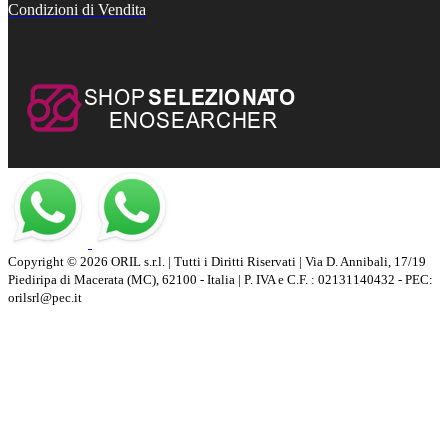
Condizioni di Vendita
Copyright © 2026 ORIL s.r.l. | Tutti i Diritti Riservati | Via D. Annibali, 17/19
Piediripa di Macerata (MC), 62100 - Italia | P. IVA e C.F. : 02131140432 - PEC:
orilsrl@pec.it