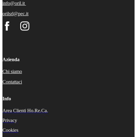
info@oril.it
orilsrl@pec.it
Azienda
Chi siamo
Contattaci
Info
Area Clienti Ho.Re.Ca.
Privacy
Cookies