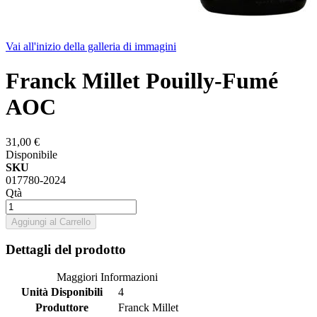
Vai all'inizio della galleria di immagini
Franck Millet Pouilly-Fumé
AOC
31,00 €
Disponibile
SKU
017780-2024
Qtà
Aggiungi al Carrello
Dettagli del prodotto
Maggiori Informazioni
Unità Disponibili
4
Produttore
Franck Millet