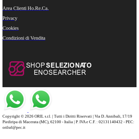
Area Clienti Ho.Re.Ca.
Privacy
Cookies
Condizioni di Vendita
Copyright © 2026 ORIL s.r.l. | Tutti i Diritti Riservati | Via D. Annibali, 17/19
Piediripa di Macerata (MC), 62100 - Italia | P. IVA e C.F. : 02131140432 - PEC:
orilsrl@pec.it