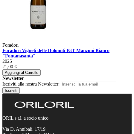
Foradori
Foradori Vigneti delle Dolomiti IGT Manzoni Bianco
"Fontanasanta"
2025
21,00 €
Aggiungi al Carrello
Newsletter
Iscriviti alla nostra Newsletter:
Iscriviti
ORIL s.r.l. a socio unico
Via D. Annibali, 17/19