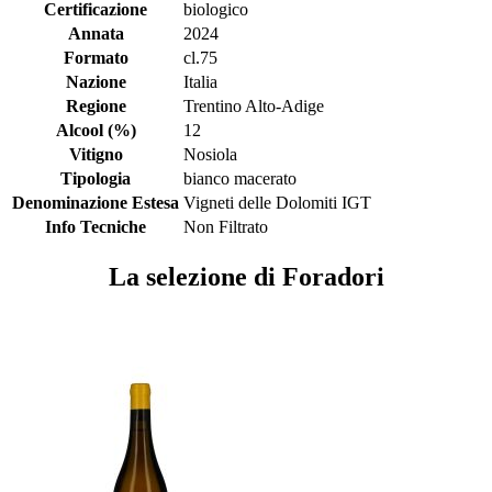
Certificazione
biologico
Annata
2024
Formato
cl.75
Nazione
Italia
Regione
Trentino Alto-Adige
Alcool (%)
12
Vitigno
Nosiola
Tipologia
bianco macerato
Denominazione Estesa
Vigneti delle Dolomiti IGT
Info Tecniche
Non Filtrato
La selezione di Foradori