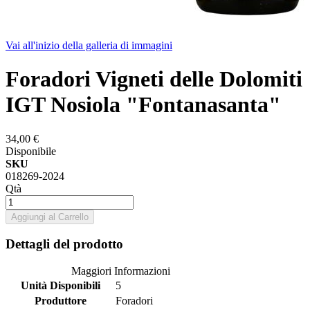
Vai all'inizio della galleria di immagini
Foradori Vigneti delle Dolomiti
IGT Nosiola "Fontanasanta"
34,00 €
Disponibile
SKU
018269-2024
Qtà
Aggiungi al Carrello
Dettagli del prodotto
Maggiori Informazioni
Unità Disponibili
5
Produttore
Foradori