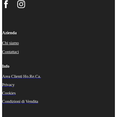
Azienda
Chi siamo
Contattaci
Info
Area Clienti Ho.Re.Ca.
Privacy
Cookies
Condizioni di Vendita