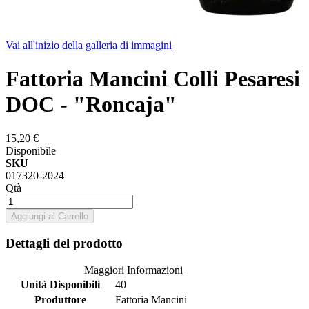
Vai all'inizio della galleria di immagini
Fattoria Mancini Colli Pesaresi
DOC - "Roncaja"
15,20 €
Disponibile
SKU
017320-2024
Qtà
Aggiungi al Carrello
Dettagli del prodotto
Maggiori Informazioni
Unità Disponibili
40
Produttore
Fattoria Mancini