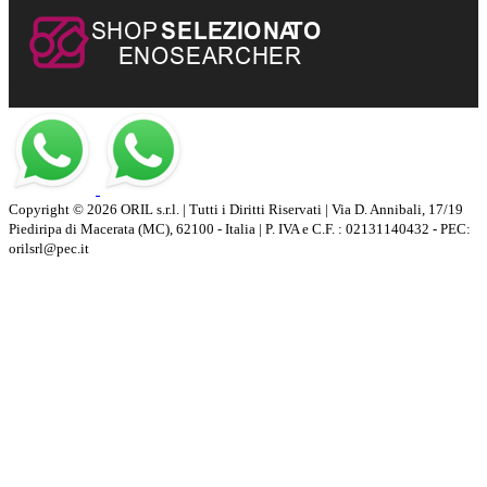
Copyright © 2026 ORIL s.r.l. | Tutti i Diritti Riservati | Via D. Annibali, 17/19
Piediripa di Macerata (MC), 62100 - Italia | P. IVA e C.F. : 02131140432 - PEC:
orilsrl@pec.it