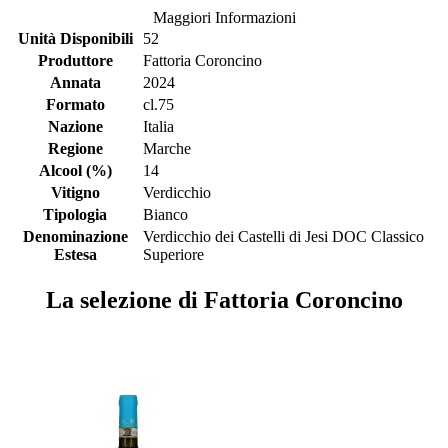
Maggiori Informazioni
Unità Disponibili
52
Produttore
Fattoria Coroncino
Annata
2024
Formato
cl.75
Nazione
Italia
Regione
Marche
Alcool (%)
14
Vitigno
Verdicchio
Tipologia
Bianco
Denominazione
Verdicchio dei Castelli di Jesi DOC Classico
Estesa
Superiore
La selezione di Fattoria Coroncino