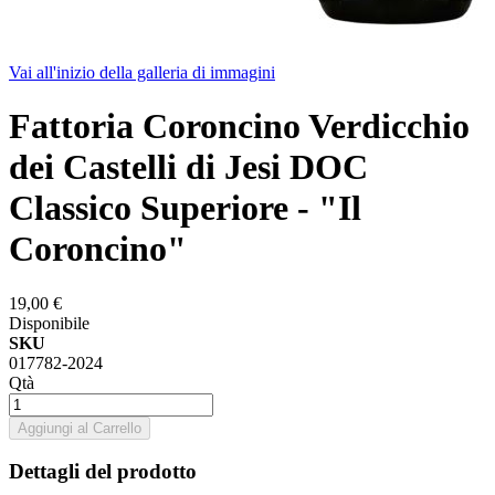
Vai all'inizio della galleria di immagini
Fattoria Coroncino Verdicchio
dei Castelli di Jesi DOC
Classico Superiore - "Il
Coroncino"
19,00 €
Disponibile
SKU
017782-2024
Qtà
Aggiungi al Carrello
Dettagli del prodotto