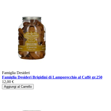
Famiglia Desideri
Famiglia Desideri Brigidini di Lamporecchio al Caffè gr.250
12,00 €
Aggiungi al Carrello