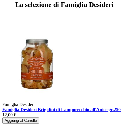
La selezione di Famiglia Desideri
Famiglia Desideri
Famiglia Desideri Brigidini di Lamporecchio all'Anice gr.250
12,00 €
Aggiungi al Carrello