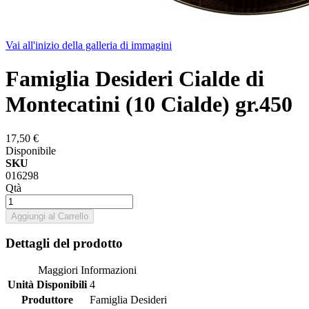
Vai all'inizio della galleria di immagini
Famiglia Desideri Cialde di
Montecatini (10 Cialde) gr.450
17,50 €
Disponibile
SKU
016298
Qtà
Aggiungi al Carrello
Dettagli del prodotto
Maggiori Informazioni
Unità Disponibili
4
Produttore
Famiglia Desideri