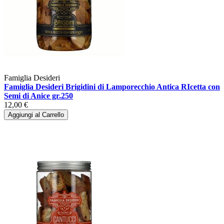
Famiglia Desideri
Famiglia Desideri Brigidini di Lamporecchio Antica RIcetta con
Semi di Anice gr.250
12,00 €
Aggiungi al Carrello