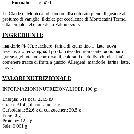
Formato
gr.450
Le Cialde di Montecatini sono un disco dorato pieno di gusto e al
profumo di vaniglia, il dolce per eccellenza di Montecatini Terme,
città termale nel cuore della Valdinievole.
INGREDIENTI:
mandorle (44%), zucchero, farina di grano tipo 1, latte, uova
fresche, aroma vaniglia. I prodotti desideri non contengono parti
grasse aggiunte, né conservanti, coloranti o additivi chimici. Può
contenere tracce di frutta a guscio. Allergeni: mandorle, farina, latte,
uova.
VALORI NUTRIZIONALI:
INFORMAZIONI NUTRIZIONALI PER 100 g:
Energia: 541 kcal, 2265 kJ
Grassi: 31,4 g di cui saturi: 2 g
Carboidrati: 52,6 g di cui zuccheri: 30,5 g
Fibre: 0 g
Proteine: 12,2 g
Sale: 0,061 g