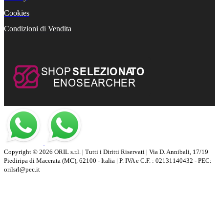
Cookies
Condizioni di Vendita
Copyright © 2026 ORIL s.r.l. | Tutti i Diritti Riservati | Via D. Annibali, 17/19
Piediripa di Macerata (MC), 62100 - Italia | P. IVA e C.F. : 02131140432 - PEC:
orilsrl@pec.it