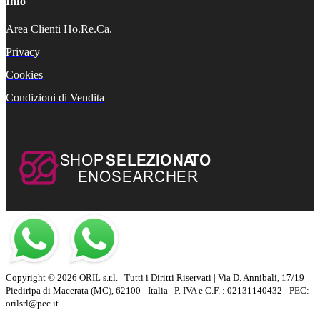
Info
Area Clienti Ho.Re.Ca.
Privacy
Cookies
Condizioni di Vendita
Copyright © 2026 ORIL s.r.l. | Tutti i Diritti Riservati | Via D. Annibali, 17/19
Piediripa di Macerata (MC), 62100 - Italia | P. IVA e C.F. : 02131140432 - PEC:
orilsrl@pec.it