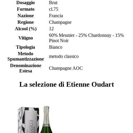
Dosaggio
Brut
Formato
cl.75
Nazione
Francia
Regione
Champagne
Alcool (%)
12
60% Meunier - 25% Chardonnay - 15%
Vitigno
Pinot Noir
Tipologia
Bianco
Metodo
metodo classico
Spumantizzazione
Denominazione
Champagne AOC
Estesa
La selezione di Etienne Oudart