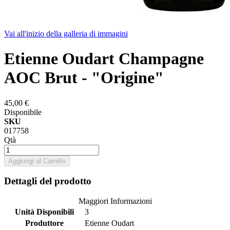
Vai all'inizio della galleria di immagini
Etienne Oudart Champagne
AOC Brut - "Origine"
45,00 €
Disponibile
SKU
017758
Qtà
Aggiungi al Carrello
Dettagli del prodotto
Maggiori Informazioni
Unità Disponibili
3
Produttore
Etienne Oudart