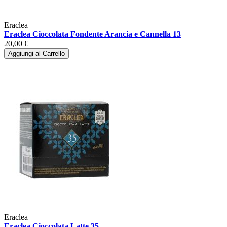
Eraclea
Eraclea Cioccolata Fondente Arancia e Cannella 13
20,00 €
Aggiungi al Carrello
Eraclea
Eraclea Cioccolata Latte 35