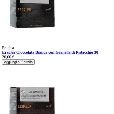
Eraclea
Eraclea Cioccolata Bianca con Granella di Pistacchio 30
20,00 €
Aggiungi al Carrello