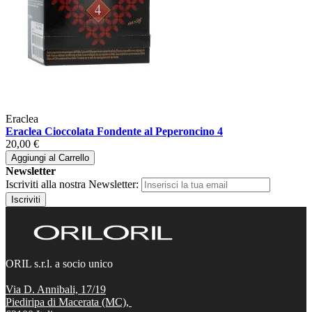
Eraclea
Eraclea Cioccolata Fondente al Peperoncino 4
20,00 €
Aggiungi al Carrello
Newsletter
Iscriviti alla nostra Newsletter:
Iscriviti
ORIL s.r.l. a socio unico
Via D. Annibali, 17/19
Piediripa di Macerata (MC),