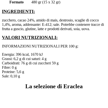
Formato
480 gr (15 x 32 gr)
INGREDIENTI:
zucchero, cacao 24%, amido di mais, destrosio, scaglie di cocco
1,4%, aroma, addensante: E-412; sale. Potrebbe contenere tracce di
frutta a guscio, glutine, latte e prodotti derivati, soia, uova.
VALORI NUTRIZIONALI:
INFORMAZIONI NUTRIZIONALI PER 100 g:
Energia: 396 kcal, 1670 kJ
Grassi: 6,2 g di cui saturi: 4 g
Carboidrati: 76 g di cui zuccheri 59 g
Fibre: 0 g
Proteine: 5,6 g
Sale: 0,10 g
La selezione di Eraclea