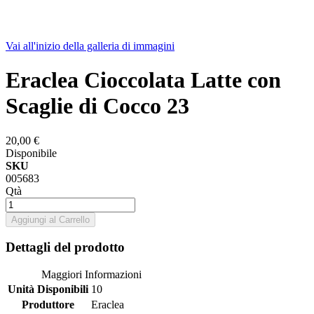
Vai all'inizio della galleria di immagini
Eraclea Cioccolata Latte con
Scaglie di Cocco 23
20,00 €
Disponibile
SKU
005683
Qtà
Aggiungi al Carrello
Dettagli del prodotto
Maggiori Informazioni
Unità Disponibili
10
Produttore
Eraclea