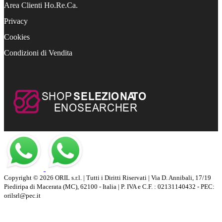
Area Clienti Ho.Re.Ca.
Privacy
Cookies
Condizioni di Vendita
Copyright © 2026 ORIL s.r.l. | Tutti i Diritti Riservati | Via D. Annibali, 17/19
Piediripa di Macerata (MC), 62100 - Italia | P. IVA e C.F. : 02131140432 - PEC:
orilsrl@pec.it