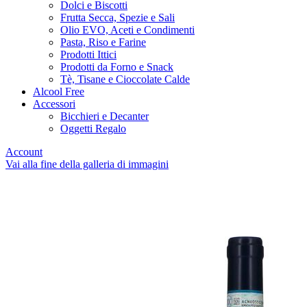
Dolci e Biscotti
Frutta Secca, Spezie e Sali
Olio EVO, Aceti e Condimenti
Pasta, Riso e Farine
Prodotti Ittici
Prodotti da Forno e Snack
Tè, Tisane e Cioccolate Calde
Alcool Free
Accessori
Bicchieri e Decanter
Oggetti Regalo
Account
Vai alla fine della galleria di immagini