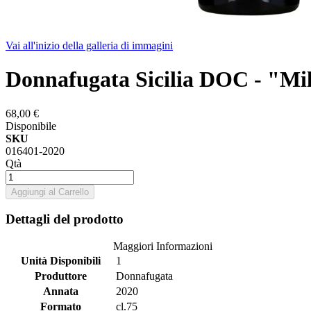
Vai all'inizio della galleria di immagini
Donnafugata Sicilia DOC - "Mil
68,00 €
Disponibile
SKU
016401-2020
Qtà
Aggiungi al Carrello
Dettagli del prodotto
Maggiori Informazioni
Unità Disponibili
1
Produttore
Donnafugata
Annata
2020
Formato
cl.75