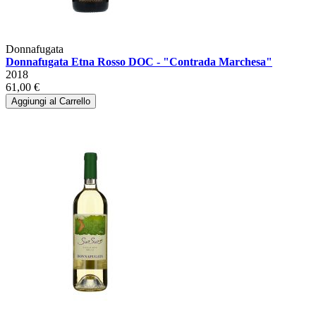
Donnafugata
Donnafugata Etna Rosso DOC - "Contrada Marchesa"
2018
61,00 €
Aggiungi al Carrello