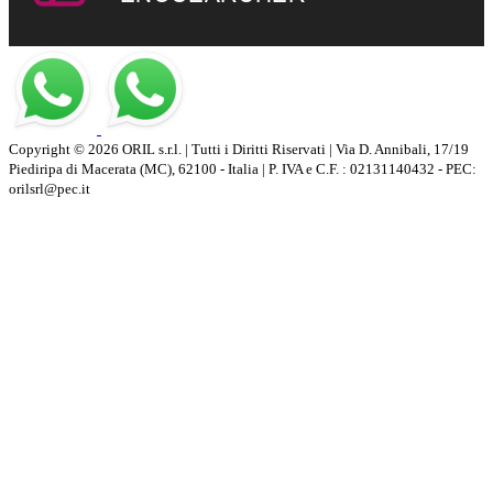
Copyright © 2026 ORIL s.r.l. | Tutti i Diritti Riservati | Via D. Annibali, 17/19
Piediripa di Macerata (MC), 62100 - Italia | P. IVA e C.F. : 02131140432 - PEC:
orilsrl@pec.it