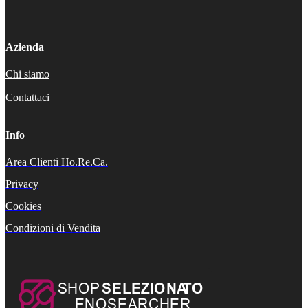
Azienda
Chi siamo
Contattaci
Info
Area Clienti Ho.Re.Ca.
Privacy
Cookies
Condizioni di Vendita