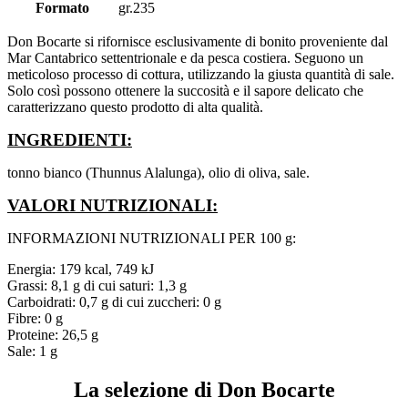
Formato
gr.235
Don Bocarte si rifornisce esclusivamente di bonito proveniente dal
Mar Cantabrico settentrionale e da pesca costiera. Seguono un
meticoloso processo di cottura, utilizzando la giusta quantità di sale.
Solo così possono ottenere la succosità e il sapore delicato che
caratterizzano questo prodotto di alta qualità.
INGREDIENTI:
tonno bianco (Thunnus Alalunga), olio di oliva, sale.
VALORI NUTRIZIONALI:
INFORMAZIONI NUTRIZIONALI PER 100 g:
Energia: 179 kcal, 749 kJ
Grassi: 8,1 g di cui saturi: 1,3 g
Carboidrati: 0,7 g di cui zuccheri: 0 g
Fibre: 0 g
Proteine: 26,5 g
Sale: 1 g
La selezione di Don Bocarte