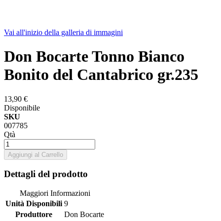
Vai all'inizio della galleria di immagini
Don Bocarte Tonno Bianco
Bonito del Cantabrico gr.235
13,90 €
Disponibile
SKU
007785
Qtà
Aggiungi al Carrello
Dettagli del prodotto
Maggiori Informazioni
Unità Disponibili
9
Produttore
Don Bocarte