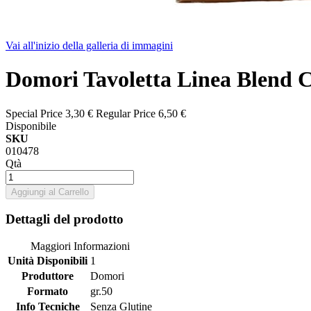
Vai all'inizio della galleria di immagini
Domori Tavoletta Linea Blend C
Special Price
3,30 €
Regular Price
6,50 €
Disponibile
SKU
010478
Qtà
Aggiungi al Carrello
Dettagli del prodotto
Maggiori Informazioni
Unità Disponibili
1
Produttore
Domori
Formato
gr.50
Info Tecniche
Senza Glutine