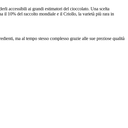
rli accessibili ai grandi estimatori del cioccolato. Una scelta
a il 10% del raccolto mondiale e il Criollo, la varietà più rara in
edienti, ma al tempo stesso complesso grazie alle sue preziose qualità