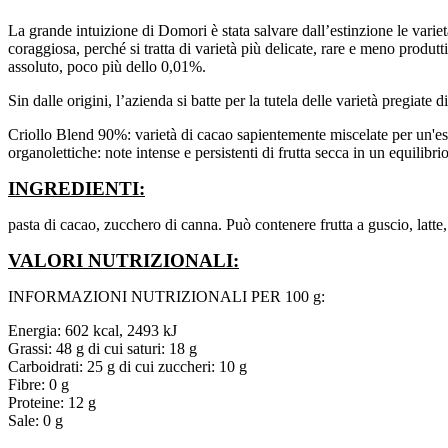
La grande intuizione di Domori è stata salvare dall’estinzione le variet
coraggiosa, perché si tratta di varietà più delicate, rare e meno produtt
assoluto, poco più dello 0,01%.
Sin dalle origini, l’azienda si batte per la tutela delle varietà pregiate 
Criollo Blend 90%: varietà di cacao sapientemente miscelate per un'es
organolettiche: note intense e persistenti di frutta secca in un equilibr
INGREDIENTI:
pasta di cacao, zucchero di canna. Può contenere frutta a guscio, latte,
VALORI NUTRIZIONALI:
INFORMAZIONI NUTRIZIONALI PER 100 g:
Energia: 602 kcal, 2493 kJ
Grassi: 48 g di cui saturi: 18 g
Carboidrati: 25 g di cui zuccheri: 10 g
Fibre: 0 g
Proteine: 12 g
Sale: 0 g