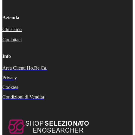
Azienda
Chi siamo
Contattaci
Info
Area Clienti Ho.Re.Ca.
Privacy
Cookies
Condizioni di Vendita