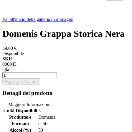
Vai all'inizio della galleria di immagini
Domenis Grappa Storica Nera
39,00 €
Disponibile
SKU
000043
Qtà
Aggiungi al Carrello
Dettagli del prodotto
Maggiori Informazioni
Unità Disponibili
3
Produttore
Domenis
Formato
cl.50
Alcool (%)
50