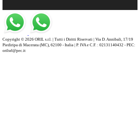
Copyright © 2026 ORIL s.r.l. | Tutti i Diritti Riservati | Via D. Annibali, 17/19
Piediripa di Macerata (MC), 62100 - Italia | P. IVA e C.F. : 02131140432 - PEC:
orilsrl@pec.it