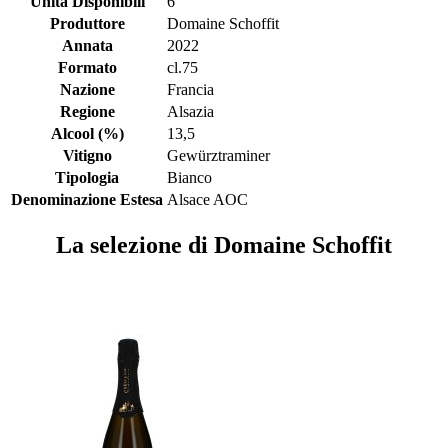
Unità Disponibili
6
Produttore
Domaine Schoffit
Annata
2022
Formato
cl.75
Nazione
Francia
Regione
Alsazia
Alcool (%)
13,5
Vitigno
Gewürztraminer
Tipologia
Bianco
Denominazione Estesa
Alsace AOC
La selezione di Domaine Schoffit