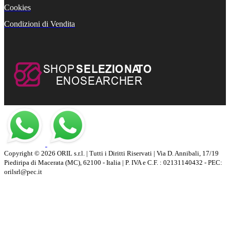
Cookies
Condizioni di Vendita
Copyright © 2026 ORIL s.r.l. | Tutti i Diritti Riservati | Via D. Annibali, 17/19
Piediripa di Macerata (MC), 62100 - Italia | P. IVA e C.F. : 02131140432 - PEC:
orilsrl@pec.it