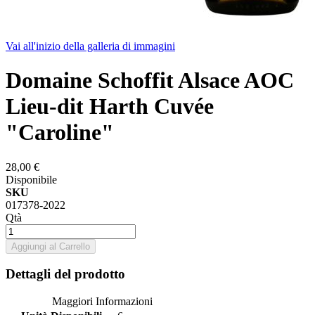
Vai all'inizio della galleria di immagini
Domaine Schoffit Alsace AOC
Lieu-dit Harth Cuvée
"Caroline"
28,00 €
Disponibile
SKU
017378-2022
Qtà
Aggiungi al Carrello
Dettagli del prodotto
Maggiori Informazioni