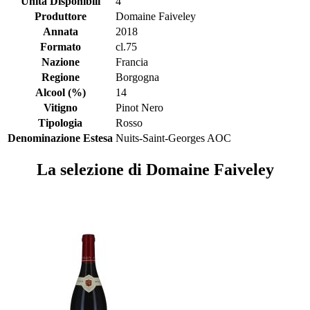
Unità Disponibili
4
Produttore
Domaine Faiveley
Annata
2018
Formato
cl.75
Nazione
Francia
Regione
Borgogna
Alcool (%)
14
Vitigno
Pinot Nero
Tipologia
Rosso
Denominazione Estesa
Nuits-Saint-Georges AOC
La selezione di Domaine Faiveley