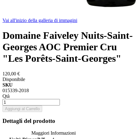
Vai all'inizio della galleria di immagini
Domaine Faiveley Nuits-Saint-
Georges AOC Premier Cru
"Les Porêts-Saint-Georges"
120,00 €
Disponibile
SKU
015339-2018
Qtà
Aggiungi al Carrello
Dettagli del prodotto
Maggiori Informazioni