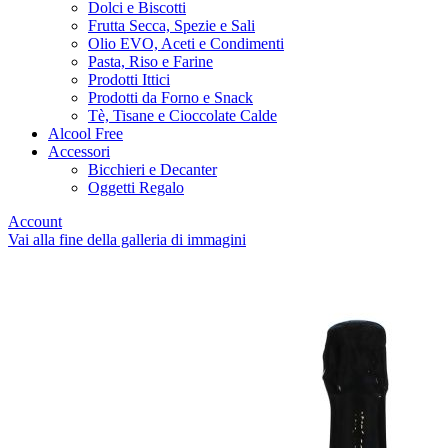
Dolci e Biscotti
Frutta Secca, Spezie e Sali
Olio EVO, Aceti e Condimenti
Pasta, Riso e Farine
Prodotti Ittici
Prodotti da Forno e Snack
Tè, Tisane e Cioccolate Calde
Alcool Free
Accessori
Bicchieri e Decanter
Oggetti Regalo
Account
Vai alla fine della galleria di immagini