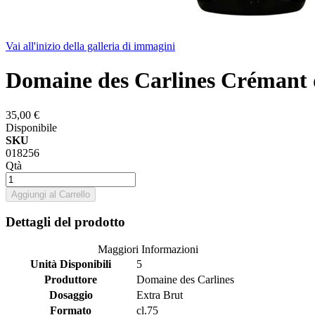
Vai all'inizio della galleria di immagini
Domaine des Carlines Crémant
35,00 €
Disponibile
SKU
018256
Qtà
Aggiungi al Carrello
Dettagli del prodotto
Maggiori Informazioni
Unità Disponibili
5
Produttore
Domaine des Carlines
Dosaggio
Extra Brut
Formato
cl.75