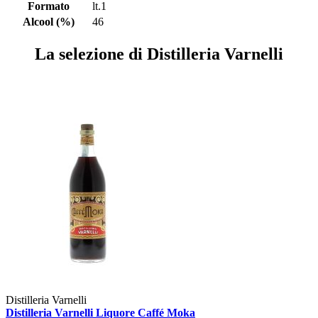
Formato
lt.1
Alcool (%)
46
La selezione di Distilleria Varnelli
Distilleria Varnelli
Distilleria Varnelli Liquore Caffé Moka