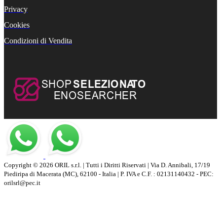
Privacy
Cookies
Condizioni di Vendita
Copyright © 2026 ORIL s.r.l. | Tutti i Diritti Riservati | Via D. Annibali, 17/19
Piediripa di Macerata (MC), 62100 - Italia | P. IVA e C.F. : 02131140432 - PEC:
orilsrl@pec.it