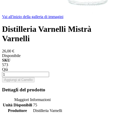
Vai all'inizio della galleria di immagini
Distilleria Varnelli Mistrà
Varnelli
26,00 €
Disponibile
SKU
573
Qtà
Aggiungi al Carrello
Dettagli del prodotto
Maggiori Informazioni
Unità Disponibili
75
Produttore
Distilleria Varnelli