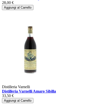
28,00 €
Aggiungi al Carrello
Distilleria Varnelli
Distilleria Varnelli Amaro Sibilla
33,50 €
Aggiungi al Carrello