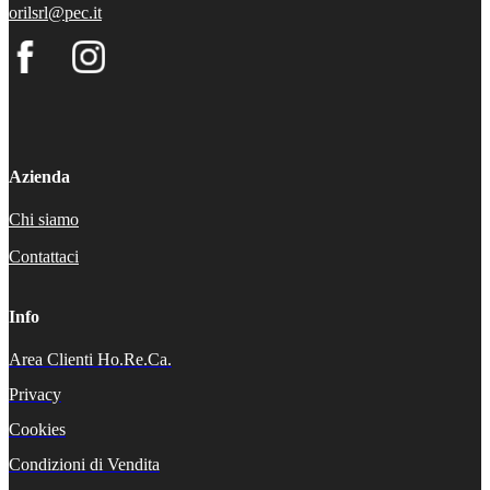
orilsrl@pec.it
Azienda
Chi siamo
Contattaci
Info
Area Clienti Ho.Re.Ca.
Privacy
Cookies
Condizioni di Vendita