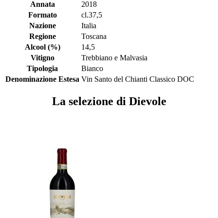
Annata
2018
Formato
cl.37,5
Nazione
Italia
Regione
Toscana
Alcool (%)
14,5
Vitigno
Trebbiano e Malvasia
Tipologia
Bianco
Denominazione Estesa
Vin Santo del Chianti Classico DOC
La selezione di Dievole