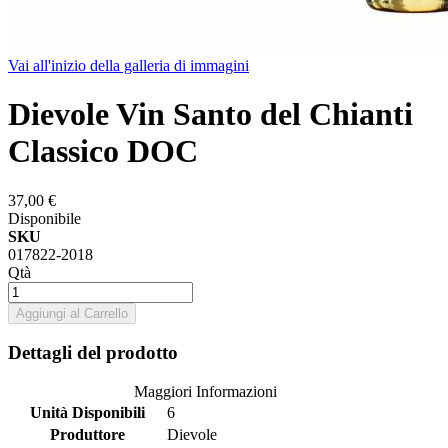
Vai all'inizio della galleria di immagini
Dievole Vin Santo del Chianti
Classico DOC
37,00 €
Disponibile
SKU
017822-2018
Qtà
Aggiungi al Carrello
Dettagli del prodotto
Maggiori Informazioni
Unità Disponibili
6
Produttore
Dievole