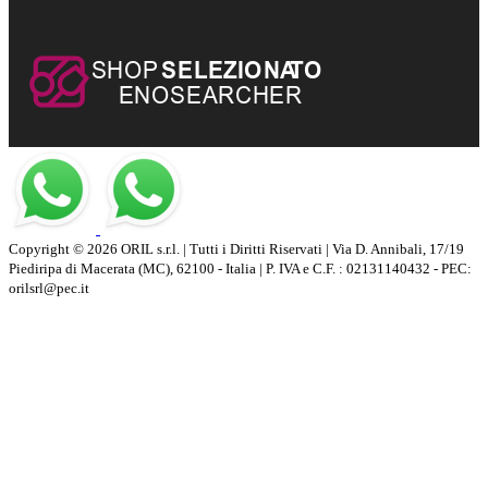
Copyright © 2026 ORIL s.r.l. | Tutti i Diritti Riservati | Via D. Annibali, 17/19
Piediripa di Macerata (MC), 62100 - Italia | P. IVA e C.F. : 02131140432 - PEC:
orilsrl@pec.it