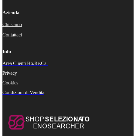
Azienda
Chi siamo
Contattaci
Info
Area Clienti Ho.Re.Ca.
Privacy
Cookies
Condizioni di Vendita