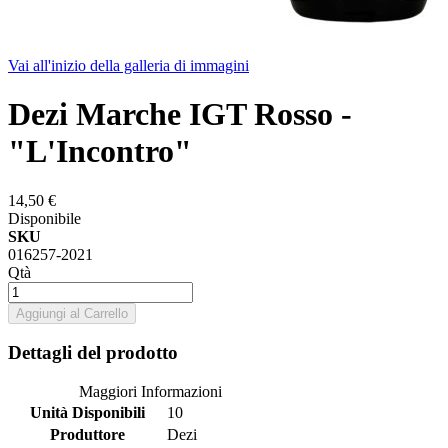
Vai all'inizio della galleria di immagini
Dezi Marche IGT Rosso -
"L'Incontro"
14,50 €
Disponibile
SKU
016257-2021
Qtà
Aggiungi al Carrello
Dettagli del prodotto
Maggiori Informazioni
Unità Disponibili
10
Produttore
Dezi