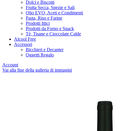
Dolci e Biscotti
Frutta Secca, Spezie e Sali
Olio EVO, Aceti e Condimenti
Pasta, Riso e Farine
Prodotti Ittici
Prodotti da Forno e Snack
Tè, Tisane e Cioccolate Calde
Alcool Free
Accessori
Bicchieri e Decanter
Oggetti Regalo
Account
Vai alla fine della galleria di immagini