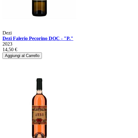
Dezi
Dezi Falerio Pecorino DOC - "P."
2023
14,50 €
Aggiungi al Carrello