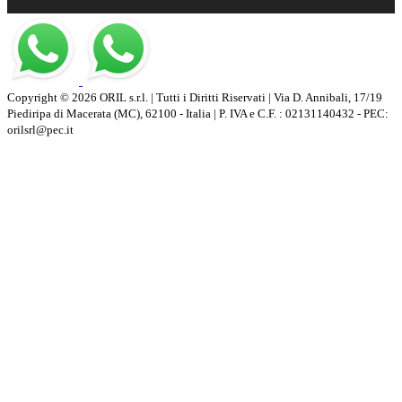
Copyright © 2026 ORIL s.r.l. | Tutti i Diritti Riservati | Via D. Annibali, 17/19
Piediripa di Macerata (MC), 62100 - Italia | P. IVA e C.F. : 02131140432 - PEC:
orilsrl@pec.it