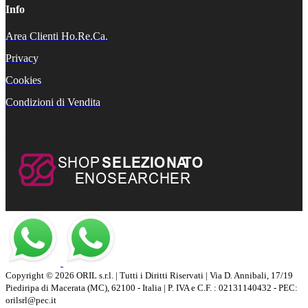
Info
Area Clienti Ho.Re.Ca.
Privacy
Cookies
Condizioni di Vendita
Copyright © 2026 ORIL s.r.l. | Tutti i Diritti Riservati | Via D. Annibali, 17/19
Piediripa di Macerata (MC), 62100 - Italia | P. IVA e C.F. : 02131140432 - PEC:
orilsrl@pec.it