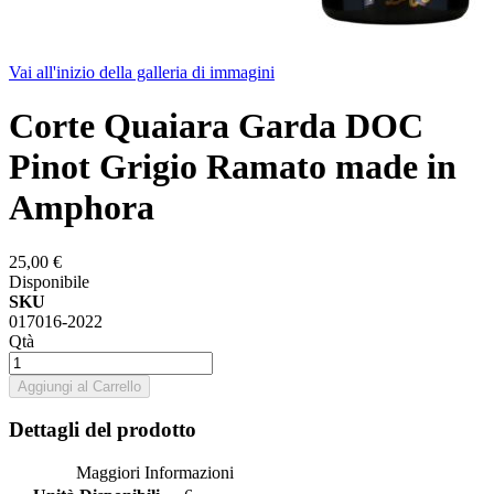
Vai all'inizio della galleria di immagini
Corte Quaiara Garda DOC
Pinot Grigio Ramato made in
Amphora
25,00 €
Disponibile
SKU
017016-2022
Qtà
Aggiungi al Carrello
Dettagli del prodotto
Maggiori Informazioni