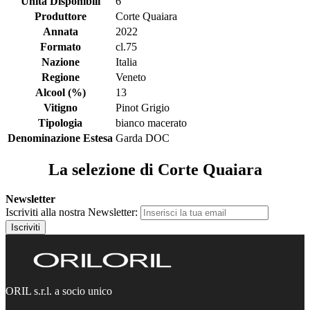
Unità Disponibili
6
Produttore
Corte Quaiara
Annata
2022
Formato
cl.75
Nazione
Italia
Regione
Veneto
Alcool (%)
13
Vitigno
Pinot Grigio
Tipologia
bianco macerato
Denominazione Estesa
Garda DOC
La selezione di Corte Quaiara
Newsletter
Iscriviti alla nostra Newsletter:
Iscriviti
ORIL s.r.l. a socio unico